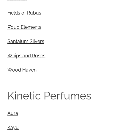
Fields of Rubus
R’oud Elements
Santalum Slivers
Whips and Roses
Wood Haven
Kinetic Perfumes
Aura
Kayu