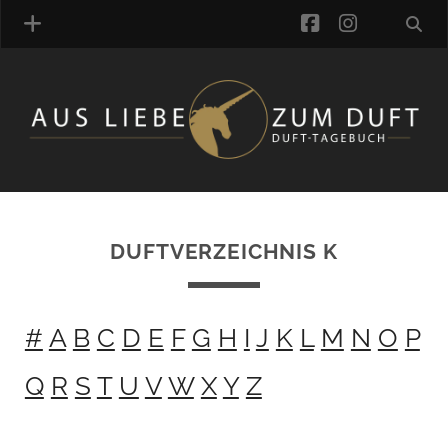
facebook
instagra
ÜBER UNS
DUFTVERZEICHNIS
MANUFAKTUREN
DUFTNOTEN
DUFTVERZEICHNIS K
KOMMENTARE
KATEGORIEN
SCHLAGWORTE
#
A
B
C
D
E
F
G
H
I
J
K
L
M
N
O
P
LINK-SAMMLUNG
ARTIKEL-ARCHIV
Q
R
S
T
U
V
W
X
Y
Z
ONLINE-SHOP
DAS ALZD-TEAM