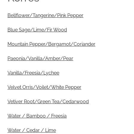
Bellflower/Tangerine/Pink Pepper
Blue Sage/Lime/Fir Wood
Mountain Pepper/Bergamot/Coriander
Paeonia/Vanilla/Amber/Pear
Vanilla/Freesia/Lychee
Velvet Orris/Voilet/White Pepper
Vetiver Root/Green Tea/Cedarwood
Water / Bamboo / Freesia
Water / Cedar / Lime