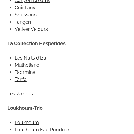
Canyon Dreams
Cuir Fauve
Soussanne
Tangeri
Vetiver Velours
La Collection Hespérides
Les Nuits d’Izu
Mulholland
Taormine
Tarifa
Les Zazous
Loukhoum-Trio
Loukhoum
Loukhoum Eau Poudrée