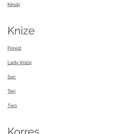
Kinski
Knize
Forest
Lady Knize
Sec
Ten
Two
Korres