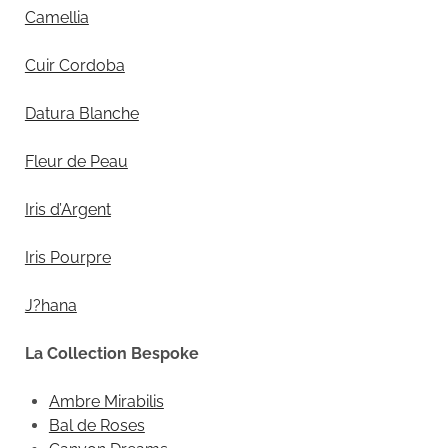
Camellia
Cuir Cordoba
Datura Blanche
Fleur de Peau
Iris d’Argent
Iris Pourpre
J?hana
La Collection Bespoke
Ambre Mirabilis
Bal de Roses