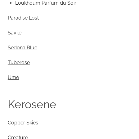
Loukhoum Parfum du Soir
Paradise Lost
Savile
Sedona Blue
Tuberose
Umé
Kerosene
Copper Skies
Creature