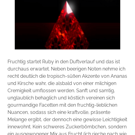
Fruchtig startet Ruby in den Duftverlauf und das ist
durchaus erwartet. Neben beerigen Noten nehme ich
recht deutlich die tropisch-süßen Akzente von Ananas
und Kirsche wahr, die alsbald von einer milchigen
Cremigkeit umflossen werden. Sanft und samtig,
unglaublich behaglich und köstlich vereinen sich
gourmandige Facetten mit den fruchtig-lieblichen
Nuancen, sodass sich eine kraftvolle, präsente
Melange ergibt, der dennoch eine gewisse Leichtigkeit
innewohnt. Kein schweres Zuckerbömbchen, sondern
ein ausgewogener Mix aus Frucht (ich rieche nach wie