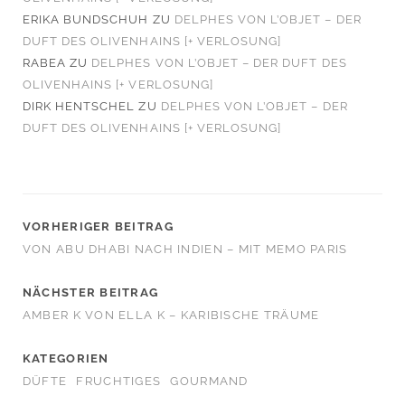
ERIKA BUNDSCHUH
ZU
DELPHES VON L’OBJET – DER
DUFT DES OLIVENHAINS [+ VERLOSUNG]
RABEA
ZU
DELPHES VON L’OBJET – DER DUFT DES
OLIVENHAINS [+ VERLOSUNG]
DIRK HENTSCHEL
ZU
DELPHES VON L’OBJET – DER
DUFT DES OLIVENHAINS [+ VERLOSUNG]
VORHERIGER BEITRAG
VON ABU DHABI NACH INDIEN – MIT MEMO PARIS
NÄCHSTER BEITRAG
AMBER K VON ELLA K – KARIBISCHE TRÄUME
KATEGORIEN
DÜFTE
FRUCHTIGES
GOURMAND