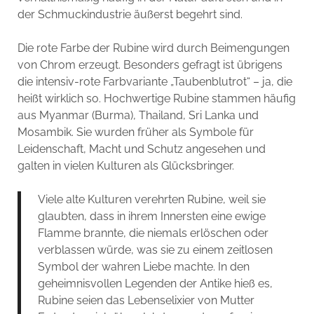
der Schmuckindustrie äußerst begehrt sind.
Die rote Farbe der Rubine wird durch Beimengungen
von Chrom erzeugt. Besonders gefragt ist übrigens
die intensiv-rote Farbvariante „Taubenblutrot“ – ja, die
heißt wirklich so. Hochwertige Rubine stammen häufig
aus Myanmar (Burma), Thailand, Sri Lanka und
Mosambik. Sie wurden früher als Symbole für
Leidenschaft, Macht und Schutz angesehen und
galten in vielen Kulturen als Glücksbringer.
Viele alte Kulturen verehrten Rubine, weil sie
glaubten, dass in ihrem Innersten eine ewige
Flamme brannte, die niemals erlöschen oder
verblassen würde, was sie zu einem zeitlosen
Symbol der wahren Liebe machte. In den
geheimnisvollen Legenden der Antike hieß es,
Rubine seien das Lebenselixier von Mutter