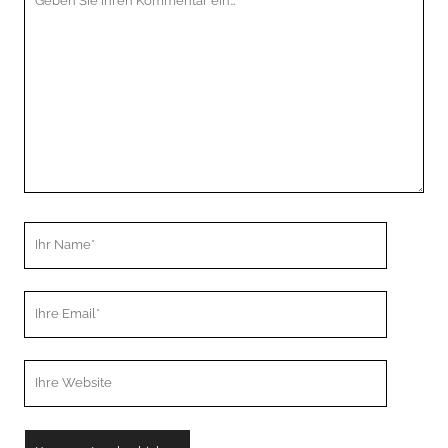
Kommentar
Ihr
Name
Ihre
Email
Webseiten
URL