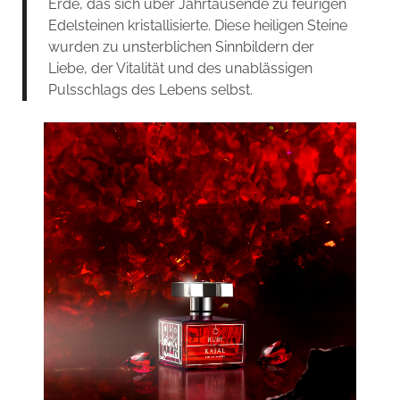
Erde, das sich über Jahrtausende zu feurigen
Edelsteinen kristallisierte. Diese heiligen Steine
wurden zu unsterblichen Sinnbildern der
Liebe, der Vitalität und des unablässigen
Pulsschlags des Lebens selbst.