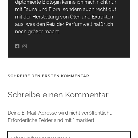
diplomierte Biologin kenne ich mich nicht nur
mit Fauna und Flora, sondern auch recht gut
mit der Herstellung von Ölen und Extrakten
aus, was den Reiz der Parfumwelt natürlich
noch größer macht.
SCHREIBE DEN ERSTEN KOMMENTAR
Schreibe einen Kommentar
Deine E-Mail-Adresse wird nicht veröffentlicht.
Erforderliche Felder sind mit
*
markiert
Ihr