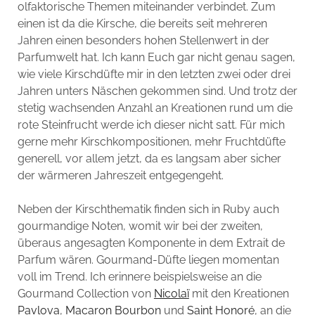
olfaktorische Themen miteinander verbindet. Zum
einen ist da die Kirsche, die bereits seit mehreren
Jahren einen besonders hohen Stellenwert in der
Parfumwelt hat. Ich kann Euch gar nicht genau sagen,
wie viele Kirschdüfte mir in den letzten zwei oder drei
Jahren unters Näschen gekommen sind. Und trotz der
stetig wachsenden Anzahl an Kreationen rund um die
rote Steinfrucht werde ich dieser nicht satt. Für mich
gerne mehr Kirschkompositionen, mehr Fruchtdüfte
generell, vor allem jetzt, da es langsam aber sicher
der wärmeren Jahreszeit entgegengeht.
Neben der Kirschthematik finden sich in Ruby auch
gourmandige Noten, womit wir bei der zweiten,
überaus angesagten Komponente in dem Extrait de
Parfum wären. Gourmand-Düfte liegen momentan
voll im Trend. Ich erinnere beispielsweise an die
Gourmand Collection von
Nicolaï
mit den Kreationen
Pavlova
,
Macaron Bourbon
und
Saint Honoré
, an die