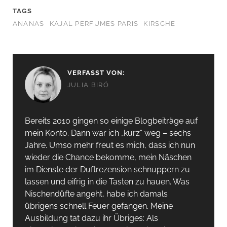
TAGS
ANANAS
KAJAL PERFUMES PARIS
KIRSCHE
VERFASST VON:
JULIA BIRÓ
Bereits 2010 gingen so einige Blogbeiträge auf
mein Konto. Dann war ich „kurz“ weg – sechs
Jahre. Umso mehr freut es mich, dass ich nun
wieder die Chance bekomme, mein Näschen
im Dienste der Duftrezension schnuppern zu
lassen und eifrig in die Tasten zu hauen. Was
Nischendüfte angeht, habe ich damals
übrigens schnell Feuer gefangen. Meine
Ausbildung tat dazu ihr Übriges: Als