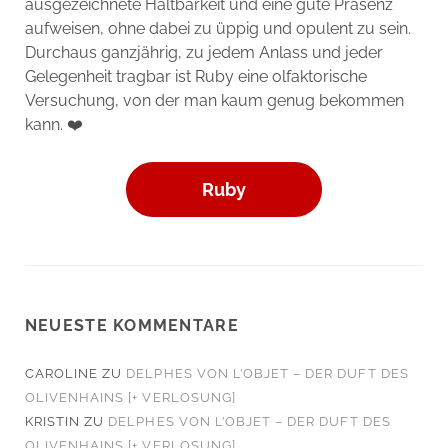
ausgezeichnete Haltbarkeit und eine gute Präsenz
aufweisen, ohne dabei zu üppig und opulent zu sein.
Durchaus ganzjährig, zu jedem Anlass und jeder
Gelegenheit tragbar ist Ruby eine olfaktorische
Versuchung, von der man kaum genug bekommen
kann. ❤️
Ruby
NEUESTE KOMMENTARE
CAROLINE
ZU
DELPHES VON L’OBJET – DER DUFT DES
OLIVENHAINS [+ VERLOSUNG]
KRISTIN
ZU
DELPHES VON L’OBJET – DER DUFT DES
OLIVENHAINS [+ VERLOSUNG]