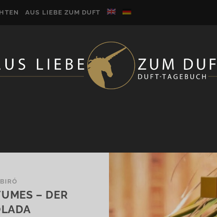
CHTEN
AUS LIEBE ZUM DUFT
 BIRÓ
FUMES – DER
OLADA