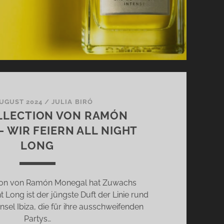
AUGUST 2024
/
JULIA BIRÓ
OLLECTION VON RAMÓN
 WIR FEIERN ALL NIGHT
LONG
ction von Ramón Monegal hat Zuwachs
 Long ist der jüngste Duft der Linie rund
nsel Ibiza, die für ihre ausschweifenden
Partys…