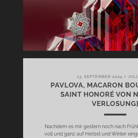
13. SEPTEMBER 2024
/
JUL
PAVLOVA, MACARON B
SAINT HONORÉ VON NI
VERLOSUNG
Nachdem es mir gestern noch nach Frühli
voll und ganz auf Herbst und Winter einge