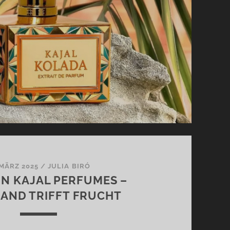
 MÄRZ 2025
/
JULIA BIRÓ
N KAJAL PERFUMES –
AND TRIFFT FRUCHT