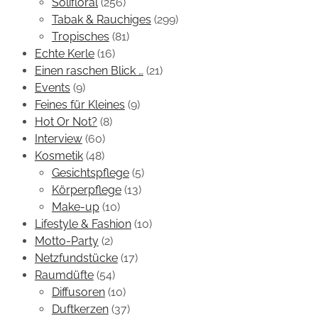
Solifloral
(256)
Tabak & Rauchiges
(299)
Tropisches
(81)
Echte Kerle
(16)
Einen raschen Blick …
(21)
Events
(9)
Feines für Kleines
(9)
Hot Or Not?
(8)
Interview
(60)
Kosmetik
(48)
Gesichtspflege
(5)
Körperpflege
(13)
Make-up
(10)
Lifestyle & Fashion
(10)
Motto-Party
(2)
Netzfundstücke
(17)
Raumdüfte
(54)
Diffusoren
(10)
Duftkerzen
(37)