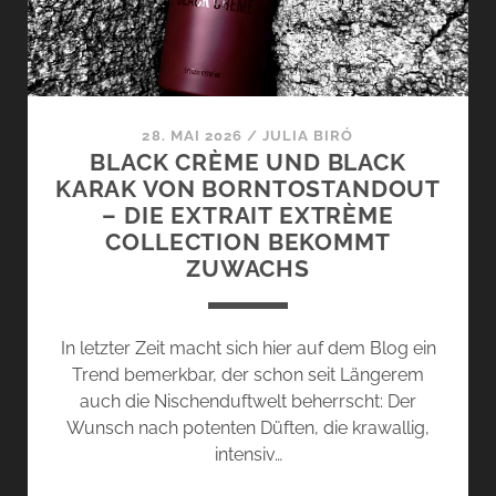
28. MAI 2026
/
JULIA BIRÓ
BLACK CRÈME UND BLACK
KARAK VON BORNTOSTANDOUT
– DIE EXTRAIT EXTRÈME
COLLECTION BEKOMMT
ZUWACHS
In letzter Zeit macht sich hier auf dem Blog ein
Trend bemerkbar, der schon seit Längerem
auch die Nischenduftwelt beherrscht: Der
Wunsch nach potenten Düften, die krawallig,
intensiv…