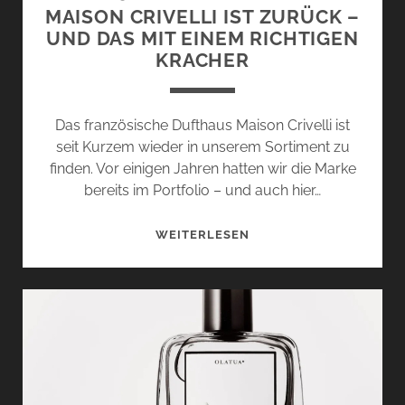
MAISON CRIVELLI IST ZURÜCK –
UND DAS MIT EINEM RICHTIGEN
KRACHER
Das französische Dufthaus Maison Crivelli ist
seit Kurzem wieder in unserem Sortiment zu
finden. Vor einigen Jahren hatten wir die Marke
bereits im Portfolio – und auch hier…
MAISON
WEITERLESEN
CRIVELLI
IST
ZURÜCK
–
UND
DAS
MIT