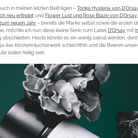
uch in meinen letzten Beiträgen –
Tonka Hysteria von D’Orsa
ich neu erfindet
und
Flower Lust und Rose Blaze von D’Orsay
zum neuen Jahr
– bereits die Marke selbst sowie die ersten d
be, möchte ich nun diese kleine Serie zum Label
D’Orsay
mit
I
y
abschließen. Heute könnte es ein wenig sakral werden, denn
 ja das Kirchenräucherwerk schlechthin und die Beeren unser
e sollen heilig sein.