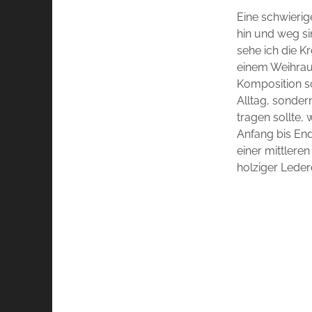
Eine schwierig
hin und weg si
sehe ich die K
einem Weihrau
Komposition sc
Alltag, sonde
tragen sollte,
Anfang bis En
einer mittlere
holziger Leder