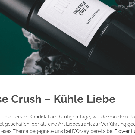
se Crush – Kühle Liebe
, unser erster Kandidat am heutigen Tage, wurde von dem P
et geschaffen, der als eine Art Liebestrank zur Verführung ged
Dieses Thema begegnete uns bei D’Orsay bereits bei
Flower L