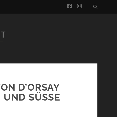
facebook
instagram
VON D’ORSAY
 UND SÜSSE