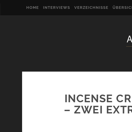
HOME
INTERVIEWS
VERZEICHNISSE
ÜBERSI
INCENSE CR
– ZWEI EXT