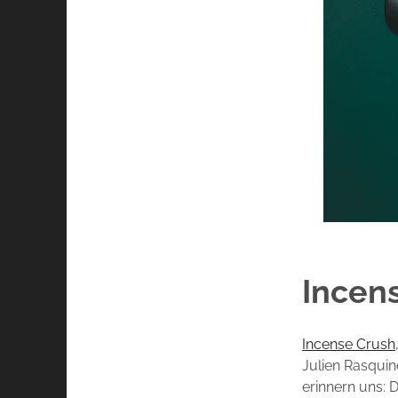
Incen
Incense Crush
Julien Rasquin
erinnern uns: 