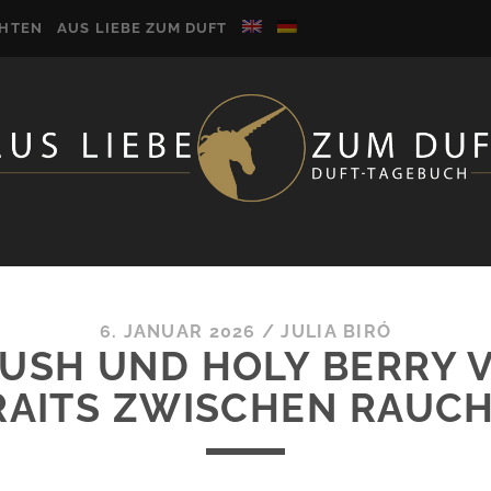
CHTEN
AUS LIEBE ZUM DUFT
6. JANUAR 2026
/
JULIA BIRÓ
USH UND HOLY BERRY 
RAITS ZWISCHEN RAUCH