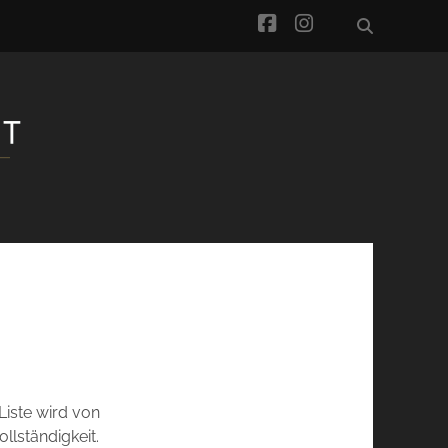
facebook
instagram
Liste wird von
llständigkeit.