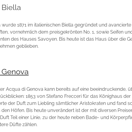
Biella
a wurde 1871 im italienischen Biella gegründet und avancierte
ten, vornehmlich dem preisgekrönten No. 1, sowie Seifen un
nten des Hauses Savoyen. Bis heute ist das Haus über die Ge
nehmen geblieben.
i Genova
ker Acqua di Genova kann bereits auf eine beeindruckende, ü
ückblicken: 1853 von Stefano Frecceri für das Könighaus de
ierte der Duft zum Liebling sämtlicher Aristokraten und fand s
 den Höfen. Bis heute unverändert ist der mit diversen Preise
Duft Teil einer Linie, zu der heute neben Bade- und Körperp
ere Düfte zählen.