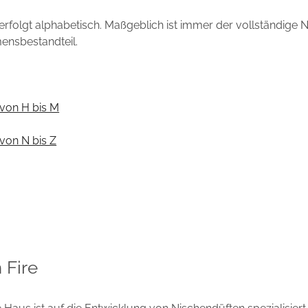
 erfolgt alphabetisch. Maßgeblich ist immer der vollständige 
ensbestandteil.
von H bis M
von N bis Z
 Fire