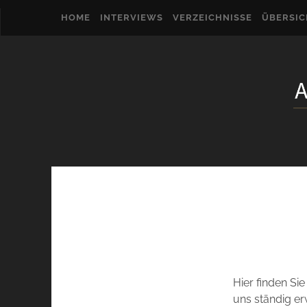
HOME
INTERVIEWS
VERZEICHNISSE
ÜBERSI
Hier finden Si
uns ständig er