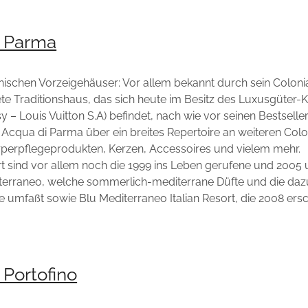
i Parma
ienischen Vorzeigehäuser: Vor allem bekannt durch sein Colonia
te Traditionshaus, das sich heute im Besitz des Luxusgüter
 – Louis Vuitton S.A) befindet, nach wie vor seinen Bestselle
 Acqua di Parma über ein breites Repertoire an weiteren Colo
perpflegeprodukten, Kerzen, Accessoires und vielem mehr.
 sind vor allem noch die 1999 ins Leben gerufene und 2005 
iterraneo, welche sommerlich-mediterrane Düfte und die da
 umfaßt sowie Blu Mediterraneo Italian Resort, die 2008 ers
 Portofino