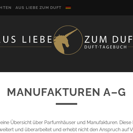
CHTEN
AUS LIEBE ZUM DUFT
MANUFAKTUREN A–G
e eine Übersicht über Parfumhäuser und Manufakturen. Diese 
weitert und überarbeitet und erhebt nicht den Anspruch auf Vo