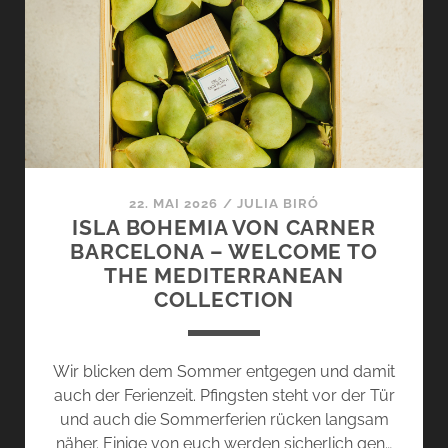
MATSUSHÏMA
–
SOMMER
IN
PASTELL
22. MAI 2026
/
JULIA BIRÓ
ISLA BOHEMIA VON CARNER
BARCELONA – WELCOME TO
THE MEDITERRANEAN
COLLECTION
Wir blicken dem Sommer entgegen und damit
auch der Ferienzeit. Pfingsten steht vor der Tür
und auch die Sommerferien rücken langsam
näher. Einige von euch werden sicherlich gen…