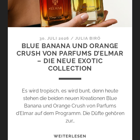
30. JULI 2026
/
JULIA BIRÓ
BLUE BANANA UND ORANGE
CRUSH VON PARFUMS D’ELMAR
– DIE NEUE EXOTIC
COLLECTION
Es wird tropisch, es wird bunt, denn heute
stehen die beiden neuen Kreationen Blue
Banana und Orange Crush von Parfums
d’Elmar auf dem Programm. Die Düfte gehören
zur…
BLUE
WEITERLESEN