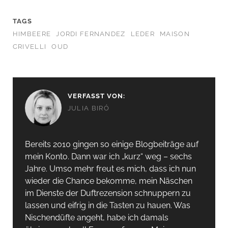
TAGS
HIMBEERE
JORDI FERNANDEZ
LEDER
MAISON
CRIVELLI
OUD
VERFASST VON:
JULIA BIRÓ
Bereits 2010 gingen so einige Blogbeiträge auf
mein Konto. Dann war ich „kurz“ weg – sechs
Jahre. Umso mehr freut es mich, dass ich nun
wieder die Chance bekomme, mein Näschen
im Dienste der Duftrezension schnuppern zu
lassen und eifrig in die Tasten zu hauen. Was
Nischendüfte angeht, habe ich damals