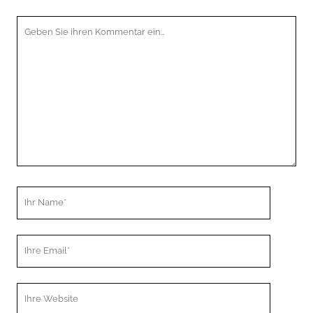
Ihr
Kommentar
Ihr
Name
Ihre
Email
Webseiten
URL