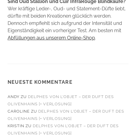
Sind Oud Stallion und Cuir InfraRouge Blindkäufe?
Wer kräftige Leder-, Oud- und Statement-Düfte liebt,
dürfte mit beiden Kreationen glücklich werden.
Dennoch empfiehlt sich aufgrund der Intensität und
Eigenständigkeit ein vorheriger Test. Am besten mit
Abfüllungen aus unserem Online-Shop
.
NEUESTE KOMMENTARE
ANDY
ZU
DELPHES VON L’OBJET – DER DUFT DES
OLIVENHAINS [+ VERLOSUNG]
CAROLINE
ZU
DELPHES VON L’OBJET – DER DUFT DES
OLIVENHAINS [+ VERLOSUNG]
KRISTIN
ZU
DELPHES VON L’OBJET – DER DUFT DES
OLIVENHAINS [+ VERLOSUNG]