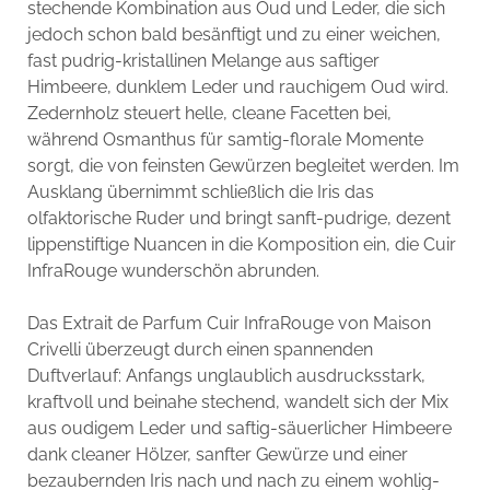
stechende Kombination aus Oud und Leder, die sich
jedoch schon bald besänftigt und zu einer weichen,
fast pudrig-kristallinen Melange aus saftiger
Himbeere, dunklem Leder und rauchigem Oud wird.
Zedernholz steuert helle, cleane Facetten bei,
während Osmanthus für samtig-florale Momente
sorgt, die von feinsten Gewürzen begleitet werden. Im
Ausklang übernimmt schließlich die Iris das
olfaktorische Ruder und bringt sanft-pudrige, dezent
lippenstiftige Nuancen in die Komposition ein, die Cuir
InfraRouge wunderschön abrunden.
Das Extrait de Parfum Cuir InfraRouge von Maison
Crivelli überzeugt durch einen spannenden
Duftverlauf: Anfangs unglaublich ausdrucksstark,
kraftvoll und beinahe stechend, wandelt sich der Mix
aus oudigem Leder und saftig-säuerlicher Himbeere
dank cleaner Hölzer, sanfter Gewürze und einer
bezaubernden Iris nach und nach zu einem wohlig-