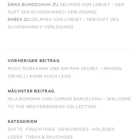
ERIKA BUNDSCHUH
ZU
DELPHES VON L’OBJET – DER
DUFT DES OLIVENHAINS [+ VERLOSUNG]
RABEA
ZU
DELPHES VON L’OBJET – DER DUFT DES
OLIVENHAINS [+ VERLOSUNG]
VORHERIGER BEITRAG
MUSC NURASANA UND SAFRAN SECRET – MAISON
CRIVELLI KANN AUCH LEISE
NÄCHSTER BEITRAG
ISLA BOHEMIA VON CARNER BARCELONA – WELCOME
TO THE MEDITERRANEAN COLLECTION
KATEGORIEN
DÜFTE
FRUCHTIGES
GEWÜRZIGES
HOLZIGES
LEDER
TABAK & RAUCHIGES