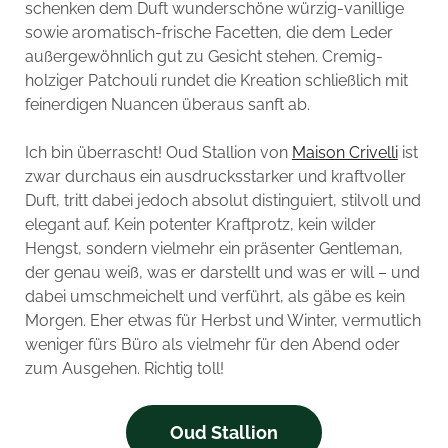
schenken dem Duft wunderschöne würzig-vanillige
sowie aromatisch-frische Facetten, die dem Leder
außergewöhnlich gut zu Gesicht stehen. Cremig-
holziger Patchouli rundet die Kreation schließlich mit
feinerdigen Nuancen überaus sanft ab.
Ich bin überrascht! Oud Stallion von
Maison Crivelli
ist
zwar durchaus ein ausdrucksstarker und kraftvoller
Duft, tritt dabei jedoch absolut distinguiert, stilvoll und
elegant auf. Kein potenter Kraftprotz, kein wilder
Hengst, sondern vielmehr ein präsenter Gentleman,
der genau weiß, was er darstellt und was er will – und
dabei umschmeichelt und verführt, als gäbe es kein
Morgen. Eher etwas für Herbst und Winter, vermutlich
weniger fürs Büro als vielmehr für den Abend oder
zum Ausgehen. Richtig toll!
Oud Stallion