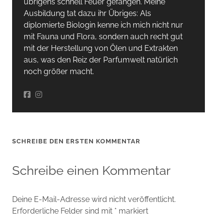
übrigens schnell Feuer gefangen. Meine
Ausbildung tat dazu ihr Übriges: Als
diplomierte Biologin kenne ich mich nicht nur
mit Fauna und Flora, sondern auch recht gut
mit der Herstellung von Ölen und Extrakten
aus, was den Reiz der Parfumwelt natürlich
noch größer macht.
SCHREIBE DEN ERSTEN KOMMENTAR
Schreibe einen Kommentar
Deine E-Mail-Adresse wird nicht veröffentlicht.
Erforderliche Felder sind mit
*
markiert