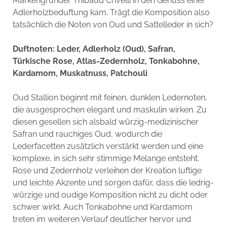
Markengründer Thibaud Crivelli in den Genuss einer
Adlerholzbeduftung kam. Trägt die Komposition also
tatsächlich die Noten von Oud und Sattelleder in sich?
Duftnoten: Leder, Adlerholz (Oud), Safran,
Türkische Rose, Atlas-Zedernholz, Tonkabohne,
Kardamom, Muskatnuss, Patchouli
Oud Stallion beginnt mit feinen, dunklen Ledernoten,
die ausgesprochen elegant und maskulin wirken. Zu
diesen gesellen sich alsbald würzig-medizinischer
Safran und rauchiges Oud, wodurch die
Lederfacetten zusätzlich verstärkt werden und eine
komplexe, in sich sehr stimmige Melange entsteht.
Rose und Zedernholz verleihen der Kreation luftige
und leichte Akzente und sorgen dafür, dass die ledrig-
würzige und oudige Komposition nicht zu dicht oder
schwer wirkt. Auch Tonkabohne und Kardamom
treten im weiteren Verlauf deutlicher hervor und