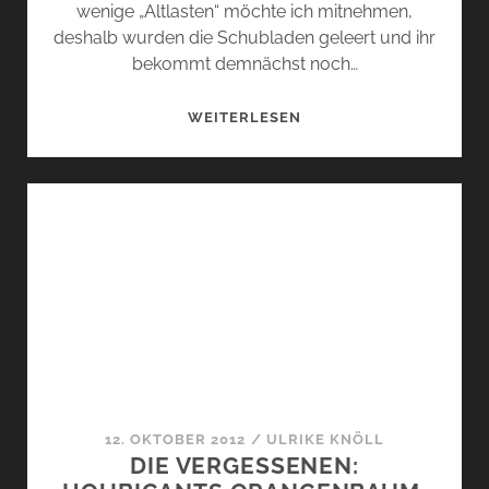
wenige „Altlasten“ möchte ich mitnehmen,
deshalb wurden die Schubladen geleert und ihr
bekommt demnächst noch…
2013,
WEITERLESEN
DAS
NEUE
JAHR…
12. OKTOBER 2012
/
ULRIKE KNÖLL
DIE VERGESSENEN: