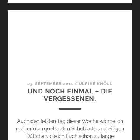
23. SEPTEMBER 2011
/
ULRIKE KNÖLL
UND NOCH EINMAL – DIE
VERGESSENEN.
Auch den letzten Tag dieser Woche widme ich
meiner überquellenden Schublade und einigen
Düftchen, die ich Euch schon zu lange