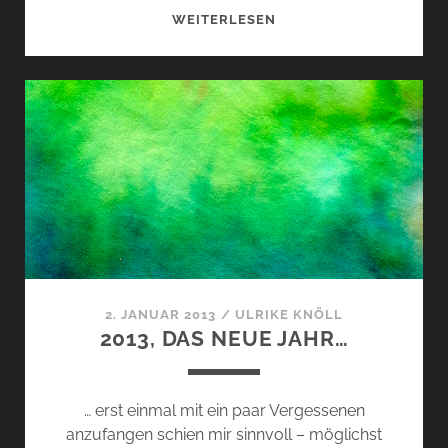
MEIN
WEITERLESEN
ERSTER
VERSUCH…
2. JANUAR 2013
/
ULRIKE KNÖLL
2013, DAS NEUE JAHR…
… erst einmal mit ein paar Vergessenen
anzufangen schien mir sinnvoll – möglichst