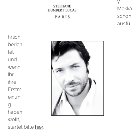
y
Mekka
schon
ausfü
hrlich
berich
tet
und
wenn
Ihr
ihre
Erstm
einun
g
haben
wollt,
startet bitte
hier
.