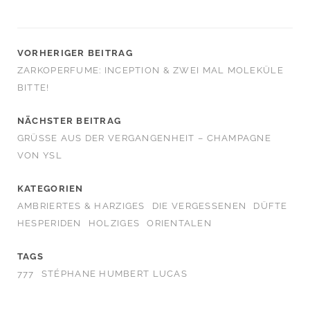
VORHERIGER BEITRAG
ZARKOPERFUME: INCEPTION & ZWEI MAL MOLEKÜLE
BITTE!
NÄCHSTER BEITRAG
GRÜSSE AUS DER VERGANGENHEIT – CHAMPAGNE V
ON YSL
KATEGORIEN
AMBRIERTES & HARZIGES
DIE VERGESSENEN
DÜFTE
HESPERIDEN
HOLZIGES
ORIENTALEN
TAGS
777
STÉPHANE HUMBERT LUCAS