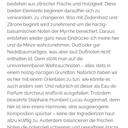
bestehen aus zitrischer Frische und Holzigkeit. Diese
beiden Elemente beginnen daraufhin sich zu
verwandeln, zu changieren. Was mit Zedernholz und
Zitrone beginnt wird zunehmend um die harzig-
balsamischen Noten der Myrrhe bereichert. Daraus
entstehen wieder ganz neue Eindrücke: ich meine hier
und da Minze wahrzunehmen, Oud oder gar
Nadelbaumartiges, was aber laut Duftnoten nicht
enthalten ist. Dann stößt man auf die
unnverkennbaren Weihrauchnoten – alles stets in
einem holzig-harzigen Grundton. Natürlich haben wir
es hier mit einem Orientalen zu tun, wie könnte es
auch anders sein. Und natürlich ist dieser als Eau de
Parfum durchaus kraftvoll ausgefallen. Trotzdem
bewahrte Stéphane Humbert Lucas Augenmaß, denn
hier ist eine innere Harmonie, eine ausgewogene
Komposition spürbar – keine der Ingredienzen haut
allzu kräftig zu. Außerdem balancieren die frischen
Noten die potenziell schweren und gewaltigen Harze