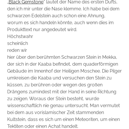
„
Black Gemstone
“ lautet der Name des ersten Dufts,
den ich mir unter die Nase klemme. Ich habe bei dem
schwarzen Edelstein auch schon eine Ahnung,
worum es sich handeln könnte, auch wenn dies im
Produkttext nur angedeutet wird.
Höchstwahr
scheinlich
reden wir
hier über den berühmten Schwarzen Stein in Mekka,
der sich in der Kaaba befindet, dem quaderförmigen
Gebäude im Innenhof der Heiligen Moschee. Die Pilger
umkreisen die Kaaba und versuchen den Stein zu
küssen, zu berühren oder wegen des großen
Drängens zumindest mit der Hand in seine Richtung
zu zeigen. Woraus der Stein besteht, wurde
wissenschaftlich nie genau untersucht. Man vermutet
bei dem aus vorislamischer Zeit stammenden
Kultstein, dass es sich um einen Meteoriten, um einen
Tektiten oder einen Achat handelt.