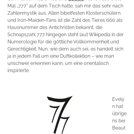
Mal „777“ auf dem Tisch hatte, sah mir das sehr nach
Zahlenmystik aus. Allen bibelfesten Klosterschülern
und Iron-Maiden-Fans ist die Zahl des Tieres 666 als
Hausnummer des Antichristen bekannt, die
Schnapszahl 777 hingegen steht laut Wikipedia in der
Numerologie für die göttliche Vollkommenheit und
Gerechtigkeit. Nun, wie dem auch sei, es handelt sich
ja in jedem Fall um eine Duftkollektion – wie man
unschwer erkennen kann, um eine orientalisch
inspirierte.
Evely
n hat
übrige
ns bei
Beaut