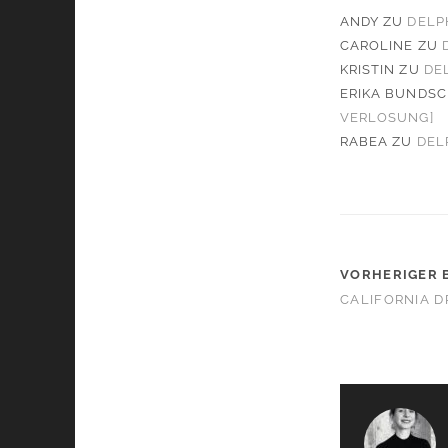
ANDY
ZU
DELP
CAROLINE
ZU
KRISTIN
ZU
DE
ERIKA BUNDS
VERLOSUNG]
RABEA
ZU
DEL
VORHERIGER 
CALIFORNIA D