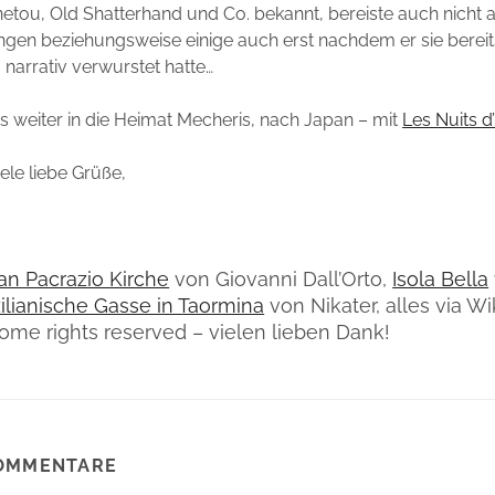
etou, Old Shatterhand und Co. bekannt, bereiste auch nicht a
ngen beziehungsweise einige auch erst nachdem er sie bereit
 narrativ verwurstet hatte…
 weiter in die Heimat Mecheris, nach Japan – mit
Les Nuits d
ele liebe Grüße,
an Pacrazio Kirche
von Giovanni Dall’Orto,
Isola Bella
zilianische Gasse in Taormina
von Nikater, alles via Wi
me rights reserved – vielen lieben Dank!
OMMENTARE