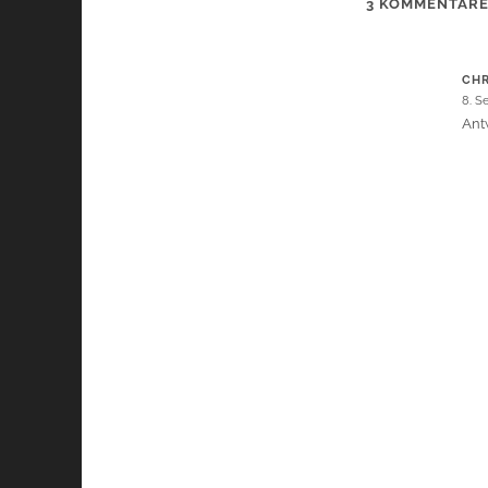
3 KOMMENTAR
CHR
8. S
Ant