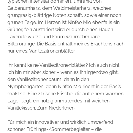
typischen Intensität dominiert, umrankt von
Galbanumharz, dem Waldmeisterharz, welches
grüngrasig-blättrige Noten schafft, sowie einer noch
grünen Feige. Im Herzen ist Ninféo Mio ebenfalls ein
Grüner, fein austariert wird er durch einen Hauch
Lavendelwürze und kaum wahrnehmbare
Bitterorange. Die Basis enthält meines Erachtens nach
nur eines: Vanillezitronenblätter.
Ihr kennt keine Vanillezitronenblätter? Ich auch nicht.
Ich bin mir aber sicher – wenn es ihn irgendwo gibt,
den Vanillezitronenbaum, dann in den
Nymphengärten, denn Ninféo Mio riecht in der Basis
exakt so: Eine zitrische Frische, die auf einem warmen
Lager liegt, ein holzig anmutendes mit weichen
Vanillekissen. Zum Niederknien.
Für mich ein innovativer und wirklich umwerfend
schöner Frühlings-/Sommerbegleiter – die