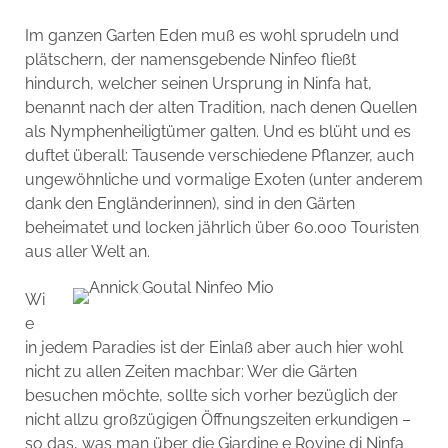
Im ganzen Garten Eden muß es wohl sprudeln und
plätschern, der namensgebende Ninfeo fließt
hindurch, welcher seinen Ursprung in Ninfa hat,
benannt nach der alten Tradition, nach denen Quellen
als Nymphenheiligtümer galten. Und es blüht und es
duftet überall: Tausende verschiedene Pflanzer, auch
ungewöhnliche und vormalige Exoten (unter anderem
dank den Engländerinnen), sind in den Gärten
beheimatet und locken jährlich über 60.000 Touristen
aus aller Welt an.
Wi
e
in jedem Paradies ist der Einlaß aber auch hier wohl
nicht zu allen Zeiten machbar: Wer die Gärten
besuchen möchte, sollte sich vorher bezüglich der
nicht allzu großzügigen Öffnungszeiten erkundigen –
so das, was man über die Giardine e Rovine di Ninfa