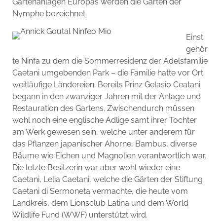
Gartenanlagen Europas werden die Gärten der
Nymphe bezeichnet.
Einst
gehör
te Ninfa zu dem die Sommerresidenz der Adelsfamilie
Caetani umgebenden Park – die Familie hatte vor Ort
weitläufige Ländereien. Bereits Prinz Gelasio Ceatani
begann in den zwanziger Jahren mit der Anlage und
Restauration des Gartens. Zwischendurch müssen
wohl noch eine englische Adlige samt ihrer Tochter
am Werk gewesen sein, welche unter anderem für
das Pflanzen japanischer Ahorne, Bambus, diverse
Bäume wie Eichen und Magnolien verantwortlich war.
Die letzte Besitzerin war aber wohl wieder eine
Caetani, Lelia Caetani, welche die Gärten der Stiftung
Caetani di Sermoneta vermachte, die heute vom
Landkreis, dem Lionsclub Latina und dem World
Wildlife Fund (WWF) unterstützt wird.