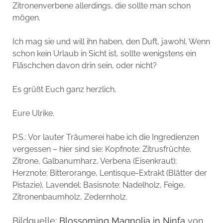
Zitronenverbene allerdings, die sollte man schon
mögen.
Ich mag sie und will ihn haben, den Duft, jawohl. Wenn
schon kein Urlaub in Sicht ist, sollte wenigstens ein
Fläschchen davon drin sein, oder nicht?
Es grüßt Euch ganz herzlich,
Eure Ulrike.
P.S.: Vor lauter Träumerei habe ich die Ingredienzen
vergessen – hier sind sie: Kopfnote: Zitrusfrüchte,
Zitrone, Galbanumharz, Verbena (Eisenkraut);
Herznote: Bitterorange, Lentisque-Extrakt (Blätter der
Pistazie), Lavendel; Basisnote: Nadelholz, Feige,
Zitronenbaumholz, Zedernholz.
Bildquelle:
Blossoming Magnolia in Ninfa
von