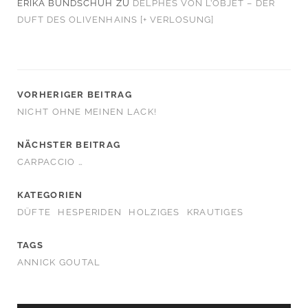
ERIKA BUNDSCHUH
ZU
DELPHES VON L’OBJET – DER
DUFT DES OLIVENHAINS [+ VERLOSUNG]
VORHERIGER BEITRAG
NICHT OHNE MEINEN LACK!
NÄCHSTER BEITRAG
CARPACCIO …
KATEGORIEN
DÜFTE
HESPERIDEN
HOLZIGES
KRAUTIGES
TAGS
ANNICK GOUTAL