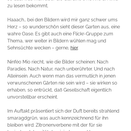
zu lesen bekommt.
Haaach… bei den Bildern wird mir ganz schwer ums
Herz – so wunderschön sieht dieser Garten aus, eine
wahre Oase. Es gibt auch eine Flickr-Gruppe zum
Thema, wer weiter in Bildern wühlen mag und
Sehnsüchte wecken – gerne,
hier
.
Ninféo Mio riecht, wie die Bilder scheinen: Nach
Paradies. Nach Natur, nach unberührter. Und nach
Alleinsein. Auch wenn man das vermutlich in jenen
verwunschenen Gärten nie sein wird – sie wirken so
erhaben, so entrückt, daß Gesellschaft eigentlich
unvorstellbar erscheint.
Im Auftakt präsentiert sich der Duft bereits strahlend
smaragdgrün, was auch kennzeichnend für ihn
bleiben wird: Zitronenverbene mit der für sie