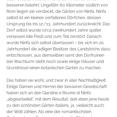
besseren belehrt: Ungefähr 60 Kilometer südlich von
Rom liegen sie versteckt, die Gärten von Ninfa. Ninfa
selbst ist ein kleines verfallenes Dörfchen, dessen
Ursprung bis ins 12./13. Jahrhundert zurückreicht. Das
Dorf selbst wurde circa zweihundert Jahre später
verlassen (die Pest) und zum Teil zerstört. Danach
wurde Ninfa sich selbst überlassen – bis sich im 20.
Jahrhundert die adligen Besitzer des Landstrichs dazu
entschlossen, aus demselben samt den Dorfruinen
(ein Wachturm steht noch sowie einige Häuser und
Grundrisse) einen botanischen Garten zu machen.
Das haben sie wohl, und zwar in aller Nachhaltigkeit:
Einige Damen und Herren der besseren Gesellschaft
haben sich an den Giardine e Rovine di Ninfa
„abgearbeitet“, mit dem Resultat, daß eben jene heute
zu den schönsten Gärten Italiens, ja, vielleicht auch:
der Welt zählen. Als eine der romantischsten