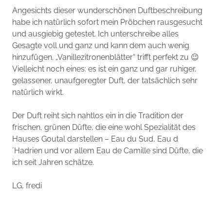
Angesichts dieser wunderschönen Duftbeschreibung
habe ich natürlich sofort mein Pröbchen rausgesucht
und ausgiebig getestet. Ich unterschreibe alles
Gesagte voll und ganz und kann dem auch wenig
hinzufügen. „Vanillezitronenblätter“ trifft perfekt zu 😉
Vielleicht noch eines: es ist ein ganz und gar ruhiger,
gelassener, unaufgeregter Duft, der tatsächlich sehr
natürlich wirkt.
Der Duft reiht sich nahtlos ein in die Tradition der
frischen, grünen Düfte, die eine wohl Spezialität des
Hauses Goutal darstellen – Eau du Sud, Eau d
´Hadrien und vor allem Eau de Camille sind Düfte, die
ich seit Jahren schätze.
LG, fredi