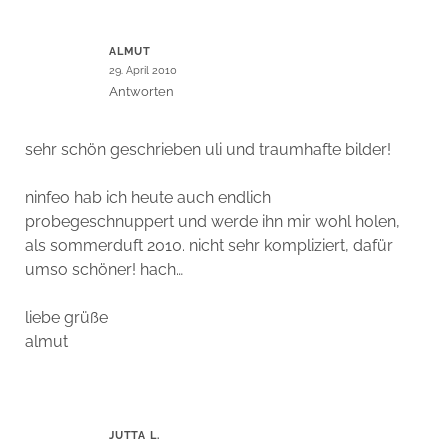
ALMUT
29. April 2010
Antworten
sehr schön geschrieben uli und traumhafte bilder!
ninfeo hab ich heute auch endlich
probegeschnuppert und werde ihn mir wohl holen,
als sommerduft 2010. nicht sehr kompliziert, dafür
umso schöner! hach…
liebe grüße
almut
JUTTA L.