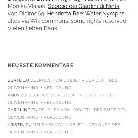
Monika Vlasak,
Scorcio dei Giardini di Ninfa
von Didimo69,
Henrietta Rae: Water Nymphs
–
alles via Wikicommons, some rights reserved.
Vielen lieben Dank!
NEUESTE KOMMENTARE
BEATE
ZU
DELPHES VON L’OBJET – DER DUFT DES
OLIVENHAINS [+ VERLOSUNG]
ANDY
ZU
DELPHES VON L’OBJET – DER DUFT DES
OLIVENHAINS [+ VERLOSUNG]
CAROLINE
ZU
DELPHES VON L’OBJET – DER DUFT DES
OLIVENHAINS [+ VERLOSUNG]
KRISTIN
ZU
DELPHES VON L’OBJET – DER DUFT DES
OLIVENHAINS [+ VERLOSUNG]