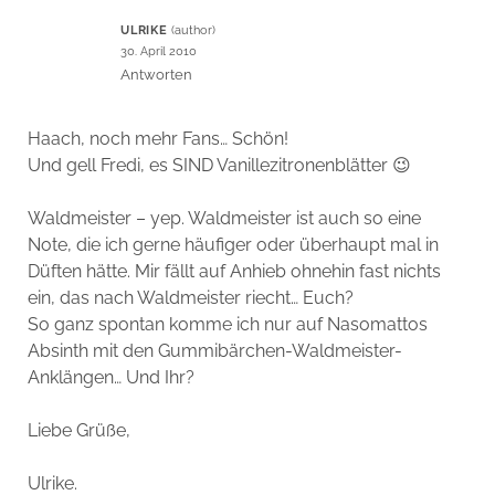
ULRIKE
30. April 2010
Antworten
Haach, noch mehr Fans… Schön!
Und gell Fredi, es SIND Vanillezitronenblätter 😉
Waldmeister – yep. Waldmeister ist auch so eine
Note, die ich gerne häufiger oder überhaupt mal in
Düften hätte. Mir fällt auf Anhieb ohnehin fast nichts
ein, das nach Waldmeister riecht… Euch?
So ganz spontan komme ich nur auf Nasomattos
Absinth mit den Gummibärchen-Waldmeister-
Anklängen… Und Ihr?
Liebe Grüße,
Ulrike.