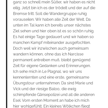
ganz so schnell mein Süßer, wir haben es nicht
eilig. Jetzt bin ich es der trödelt und der auf die
Bremse tritt. Soll die Wandergruppe ruhig
vorauseilen. Wir haben alle Zeit der Welt. Da
unten im Tal kann ich bereits unser nächstes
Ziel sehen und hier oben ist es so schön ruhig.
Es hat einige Tage gedauert und wir haben so
manchen Kampf miteinander ausgefochten.
Doch weil wir inzwischen auch gemeinsam
wandern können, ohne das ich Narcisse
permanent antreiben muß, bleibt genügend
Zeit für eigene Gedanken und Erinnerungen.
Ich sehe mich in Le Plagnal, wo wir uns
kennenlernten und eine erste, gemeinsame
Übungstour unternahmen. Da sind Marie und
Vick und der riesige Baloo, die ewig
schimpfende Gänsepolizei und all die anderen
Esel. Vom ersten Moment an habe ich mich
hier wohlgefühlt. Ein kleines Wölkchen fliegt