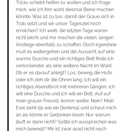
Tricks scheint helfen zu wollen und ich frage
mich, wie ich ihm wohl diesmal Beine machen
könnte. Was ist zu tun, damit der Graue sich in
Trab setzt und wir unser Tagesziel noch
erreichen? Ich weiß, die letzten Tage waren
nicht leicht und mir machen die vielen, langen
Anstiege ebenfalls zu schaffen. Doch irgendwie
muß es weitergehen und die Aussicht auf eine
warme Dusche und ein richtiges Bett finde ich
verlockender als eine weitere Nacht im Wald.
Ob er es darauf anlegt? Los, beweg die Hufe
oder ich zieh dir die Ohren lang. Ich will ein
richtiges Abendbrot mit mehreren Gängen, ich
will eine Dusche und ich will ein Bett. Auf auf
mein grauer Freund, komm weiter. Nein? Mein
Esel steht da wie ein Denkmal und schaut mich
an als könne er Gedanken lesen. Nur warum
läuft er dann nicht? Sollte ich aussprechen was
mich bewegt? Mir ist zwar grad nicht nach