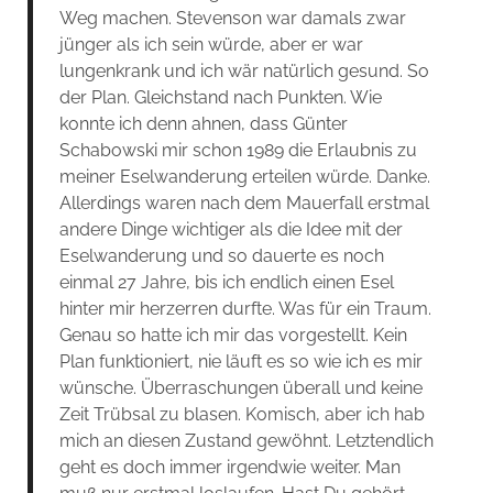
Weg machen. Stevenson war damals zwar
jünger als ich sein würde, aber er war
lungenkrank und ich wär natürlich gesund. So
der Plan. Gleichstand nach Punkten. Wie
konnte ich denn ahnen, dass Günter
Schabowski mir schon 1989 die Erlaubnis zu
meiner Eselwanderung erteilen würde. Danke.
Allerdings waren nach dem Mauerfall erstmal
andere Dinge wichtiger als die Idee mit der
Eselwanderung und so dauerte es noch
einmal 27 Jahre, bis ich endlich einen Esel
hinter mir herzerren durfte. Was für ein Traum.
Genau so hatte ich mir das vorgestellt. Kein
Plan funktioniert, nie läuft es so wie ich es mir
wünsche. Überraschungen überall und keine
Zeit Trübsal zu blasen. Komisch, aber ich hab
mich an diesen Zustand gewöhnt. Letztendlich
geht es doch immer irgendwie weiter. Man