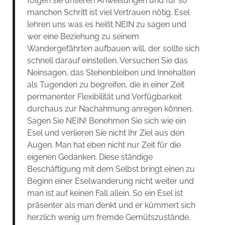
folgen sie unseren Anweisungen und für so
manchen Schritt ist viel Vertrauen nötig. Esel
lehren uns was es heißt NEIN zu sagen und
wer eine Beziehung zu seinem
Wandergefährten aufbauen will, der sollte sich
schnell darauf einstellen. Versuchen Sie das
Neinsagen, das Stehenbleiben und Innehalten
als Tugenden zu begreifen, die in einer Zeit
permanenter Flexibilität und Verfügbarkeit
durchaus zur Nachahmung anregen können.
Sagen Sie NEIN! Benehmen Sie sich wie ein
Esel und verlieren Sie nicht Ihr Ziel aus den
Augen. Man hat eben nicht nur Zeit für die
eigenen Gedanken. Diese ständige
Beschäftigung mit dem Selbst bringt einen zu
Beginn einer Eselwanderung nicht weiter und
man ist auf keinen Fall allein. So ein Esel ist
präsenter als man denkt und er kümmert sich
herzlich wenig um fremde Gemütszustände.