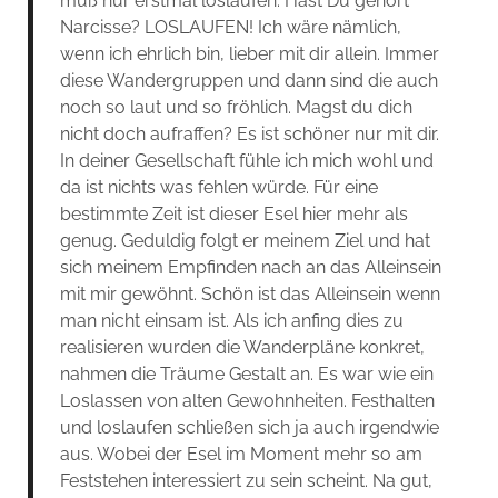
muß nur erstmal loslaufen. Hast Du gehört
Narcisse? LOSLAUFEN! Ich wäre nämlich,
wenn ich ehrlich bin, lieber mit dir allein. Immer
diese Wandergruppen und dann sind die auch
noch so laut und so fröhlich. Magst du dich
nicht doch aufraffen? Es ist schöner nur mit dir.
In deiner Gesellschaft fühle ich mich wohl und
da ist nichts was fehlen würde. Für eine
bestimmte Zeit ist dieser Esel hier mehr als
genug. Geduldig folgt er meinem Ziel und hat
sich meinem Empfinden nach an das Alleinsein
mit mir gewöhnt. Schön ist das Alleinsein wenn
man nicht einsam ist. Als ich anfing dies zu
realisieren wurden die Wanderpläne konkret,
nahmen die Träume Gestalt an. Es war wie ein
Loslassen von alten Gewohnheiten. Festhalten
und loslaufen schließen sich ja auch irgendwie
aus. Wobei der Esel im Moment mehr so am
Feststehen interessiert zu sein scheint. Na gut,