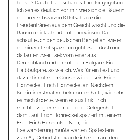
haben? Das hät` ein schönes Theater gegeben.
Ich seh es deutlich vor mir, wie sich die Bäuerin
mit ihrer schwarzen Kittelschürze die
Freudentränen aus dem Gesicht wischt und die
Bauern mir lachend hinterherwinken. Da
schaut euch den deutschen Bengel an, wie er
mit einem Esel spazieren geht. Seht doch nur,
da laufen zwei Esel: vorn einer aus
Deutschland und dahinter ein Bulgare. Ein
Halbbulgare, so wie ich. Was für ein Fest und
dazu stimmt mein Cousin wieder sein Erich
Honneckel, Erich Honneckel an. Nachdem
Krasimir erstmal mitbekommen hatte, wie sehr
es mich ärgerte, wenn er aus Erik Erich
machte, zog er mich bei jeder Gelegenheit
damit auf. Erich Honneckel spaziert mit einem
Esel, Erich Honneckel. Nein, die
Eselwanderung mußte warten. Spätestens
zum 65. Geburtstag würde ich mich auf den