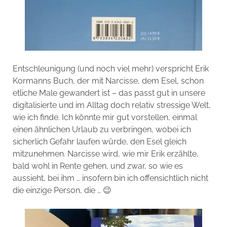
Entschleunigung (und noch viel mehr) verspricht Erik
Kormanns Buch, der mit Narcisse, dem Esel, schon
etliche Male gewandert ist – das passt gut in unsere
digitalisierte und im Alltag doch relativ stressige Welt,
wie ich finde. Ich könnte mir gut vorstellen, einmal
einen ähnlichen Urlaub zu verbringen, wobei ich
sicherlich Gefahr laufen würde, den Esel gleich
mitzunehmen. Narcisse wird, wie mir Erik erzählte,
bald wohl in Rente gehen, und zwar, so wie es
aussieht, bei ihm … insofern bin ich offensichtlich nicht
die einzige Person, die … 😉