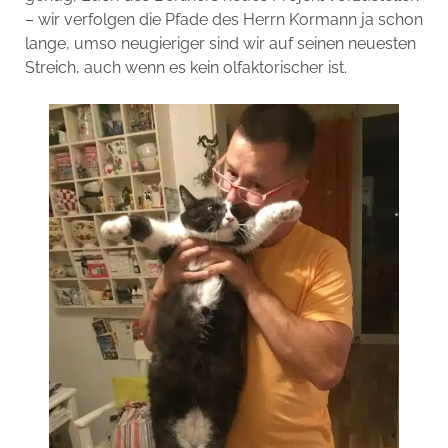
– wir verfolgen die Pfade des Herrn Kormann ja schon
lange, umso neugieriger sind wir auf seinen neuesten
Streich, auch wenn es kein olfaktorischer ist.