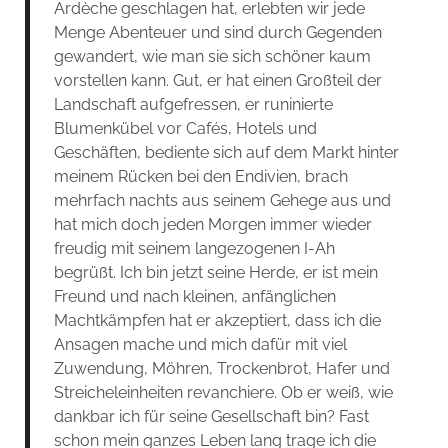
Ardèche geschlagen hat, erlebten wir jede
Menge Abenteuer und sind durch Gegenden
gewandert, wie man sie sich schöner kaum
vorstellen kann. Gut, er hat einen Großteil der
Landschaft aufgefressen, er runinierte
Blumenkübel vor Cafés, Hotels und
Geschäften, bediente sich auf dem Markt hinter
meinem Rücken bei den Endivien, brach
mehrfach nachts aus seinem Gehege aus und
hat mich doch jeden Morgen immer wieder
freudig mit seinem langezogenen I-Ah
begrüßt. Ich bin jetzt seine Herde, er ist mein
Freund und nach kleinen, anfänglichen
Machtkämpfen hat er akzeptiert, dass ich die
Ansagen mache und mich dafür mit viel
Zuwendung, Möhren, Trockenbrot, Hafer und
Streicheleinheiten revanchiere. Ob er weiß, wie
dankbar ich für seine Gesellschaft bin? Fast
schon mein ganzes Leben lang trage ich die