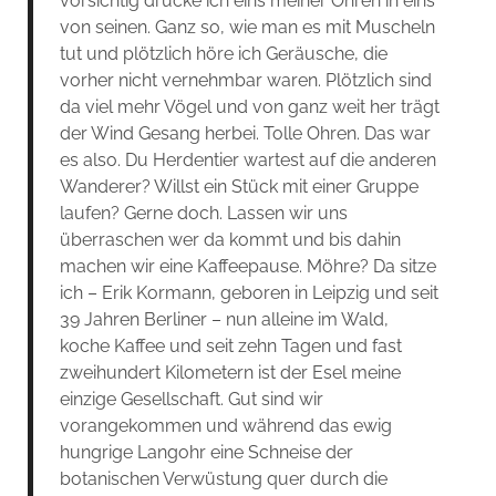
vorsichtig drücke ich eins meiner Ohren in eins
von seinen. Ganz so, wie man es mit Muscheln
tut und plötzlich höre ich Geräusche, die
vorher nicht vernehmbar waren. Plötzlich sind
da viel mehr Vögel und von ganz weit her trägt
der Wind Gesang herbei. Tolle Ohren. Das war
es also. Du Herdentier wartest auf die anderen
Wanderer? Willst ein Stück mit einer Gruppe
laufen? Gerne doch. Lassen wir uns
überraschen wer da kommt und bis dahin
machen wir eine Kaffeepause. Möhre? Da sitze
ich – Erik Kormann, geboren in Leipzig und seit
39 Jahren Berliner – nun alleine im Wald,
koche Kaffee und seit zehn Tagen und fast
zweihundert Kilometern ist der Esel meine
einzige Gesellschaft. Gut sind wir
vorangekommen und während das ewig
hungrige Langohr eine Schneise der
botanischen Verwüstung quer durch die