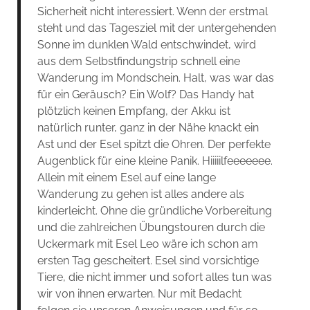
Sicherheit nicht interessiert. Wenn der erstmal
steht und das Tagesziel mit der untergehenden
Sonne im dunklen Wald entschwindet, wird
aus dem Selbstfindungstrip schnell eine
Wanderung im Mondschein. Halt, was war das
für ein Geräusch? Ein Wolf? Das Handy hat
plötzlich keinen Empfang, der Akku ist
natürlich runter, ganz in der Nähe knackt ein
Ast und der Esel spitzt die Ohren. Der perfekte
Augenblick für eine kleine Panik. Hiiiiilfeeeeeee.
Allein mit einem Esel auf eine lange
Wanderung zu gehen ist alles andere als
kinderleicht. Ohne die gründliche Vorbereitung
und die zahlreichen Übungstouren durch die
Uckermark mit Esel Leo wäre ich schon am
ersten Tag gescheitert. Esel sind vorsichtige
Tiere, die nicht immer und sofort alles tun was
wir von ihnen erwarten. Nur mit Bedacht