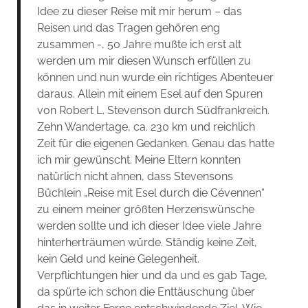
Idee zu dieser Reise mit mir herum – das
Reisen und das Tragen gehören eng
zusammen -, 50 Jahre mußte ich erst alt
werden um mir diesen Wunsch erfüllen zu
können und nun wurde ein richtiges Abenteuer
daraus. Allein mit einem Esel auf den Spuren
von Robert L. Stevenson durch Südfrankreich.
Zehn Wandertage, ca. 230 km und reichlich
Zeit für die eigenen Gedanken. Genau das hatte
ich mir gewünscht. Meine Eltern konnten
natürlich nicht ahnen, dass Stevensons
Büchlein „Reise mit Esel durch die Cévennen“
zu einem meiner größten Herzenswünsche
werden sollte und ich dieser Idee viele Jahre
hinterherträumen würde. Ständig keine Zeit,
kein Geld und keine Gelegenheit.
Verpflichtungen hier und da und es gab Tage,
da spürte ich schon die Enttäuschung über