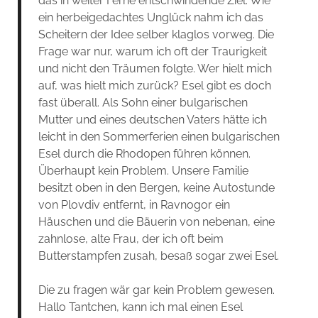
das in weiter Ferne entschwindende Ziel. Wie
ein herbeigedachtes Unglück nahm ich das
Scheitern der Idee selber klaglos vorweg. Die
Frage war nur, warum ich oft der Traurigkeit
und nicht den Träumen folgte. Wer hielt mich
auf, was hielt mich zurück? Esel gibt es doch
fast überall. Als Sohn einer bulgarischen
Mutter und eines deutschen Vaters hätte ich
leicht in den Sommerferien einen bulgarischen
Esel durch die Rhodopen führen können.
Überhaupt kein Problem. Unsere Familie
besitzt oben in den Bergen, keine Autostunde
von Plovdiv entfernt, in Ravnogor ein
Häuschen und die Bäuerin von nebenan, eine
zahnlose, alte Frau, der ich oft beim
Butterstampfen zusah, besaß sogar zwei Esel.
Die zu fragen wär gar kein Problem gewesen.
Hallo Tantchen, kann ich mal einen Esel