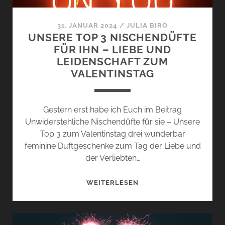
31. JANUAR 2024
/
JULIA BIRÓ
UNSERE TOP 3 NISCHENDÜFTE
FÜR IHN – LIEBE UND
LEIDENSCHAFT ZUM
VALENTINSTAG
Gestern erst habe ich Euch im Beitrag
Unwiderstehliche Nischendüfte für sie – Unsere
Top 3 zum Valentinstag drei wunderbar
feminine Duftgeschenke zum Tag der Liebe und
der Verliebten…
UNSERE
WEITERLESEN
TOP
3
NISCHENDÜFTE