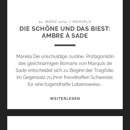
21. MÄRZ 2011
/
MARIELA
DIE SCHÖNE UND DAS BIEST:
AMBRE À SADE
Mariela Die unschuldige Justine, Protagonistin
des gleichnamigen Romans von Marquis de
Sade entscheidet sich zu Beginn der Tragödie,
im Gegensatz zu ihrer frevelhaften Schwester,
für eine tugendhafte Lebensweise.…
DIE
WEITERLESEN
SCHÖNE
UND
DAS
BIEST: