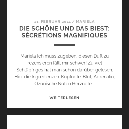
21. FEBRUAR 2011
/
MARIELA
DIE SCHÖNE UND DAS BIEST:
SÉCRÉTIONS MAGNIFIQUES
Mariela Ich muss zugeben, diesen Duft zu
rezensieren fällt mir schwer! Zu viel
Schlüpfriges hat man schon darüber gelesen.
Hier die Ingredienzen: Kopfnote: Blut, Adrenalin,
Ozonische Noten Herznote:…
DIE
WEITERLESEN
SCHÖNE
UND
DAS
BIEST: