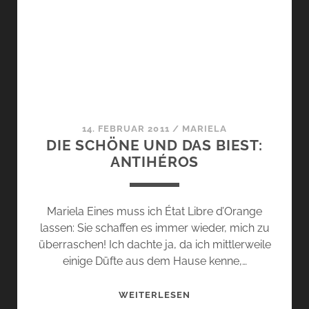
SÉCRÉTIONS
MAGNIFIQUES
14. FEBRUAR 2011
/
MARIELA
DIE SCHÖNE UND DAS BIEST:
ANTIHÉROS
Mariela Eines muss ich État Libre d’Orange
lassen: Sie schaffen es immer wieder, mich zu
überraschen! Ich dachte ja, da ich mittlerweile
einige Düfte aus dem Hause kenne,…
DIE
WEITERLESEN