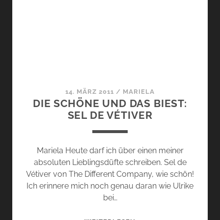
AMBRE
À
SADE
14. MÄRZ 2011
/
MARIELA
DIE SCHÖNE UND DAS BIEST:
SEL DE VÉTIVER
Mariela Heute darf ich über einen meiner
absoluten Lieblingsdüfte schreiben. Sel de
Vétiver von The Different Company, wie schön!
Ich erinnere mich noch genau daran wie Ulrike
bei…