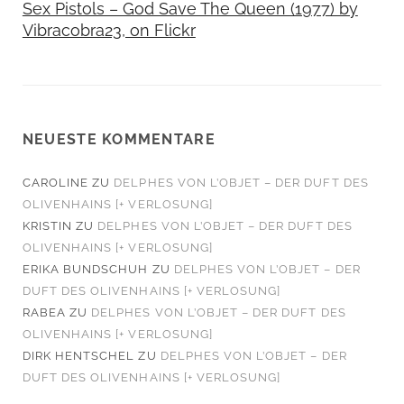
Sex Pistols – God Save The Queen (1977) by
Vibracobra23, on Flickr
NEUESTE KOMMENTARE
CAROLINE
ZU
DELPHES VON L’OBJET – DER DUFT DES
OLIVENHAINS [+ VERLOSUNG]
KRISTIN
ZU
DELPHES VON L’OBJET – DER DUFT DES
OLIVENHAINS [+ VERLOSUNG]
ERIKA BUNDSCHUH
ZU
DELPHES VON L’OBJET – DER
DUFT DES OLIVENHAINS [+ VERLOSUNG]
RABEA
ZU
DELPHES VON L’OBJET – DER DUFT DES
OLIVENHAINS [+ VERLOSUNG]
DIRK HENTSCHEL
ZU
DELPHES VON L’OBJET – DER
DUFT DES OLIVENHAINS [+ VERLOSUNG]