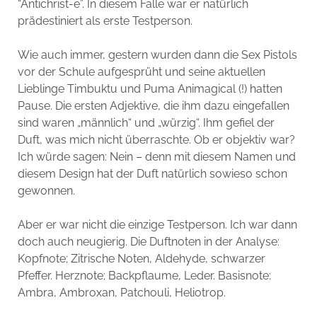
“Antichrist-e”. In diesem Falle war er natürlich
prädestiniert als erste Testperson.
Wie auch immer, gestern wurden dann die Sex Pistols
vor der Schule aufgesprüht und seine aktuellen
Lieblinge Timbuktu und Puma Animagical (!) hatten
Pause. Die ersten Adjektive, die ihm dazu eingefallen
sind waren „männlich“ und „würzig“. Ihm gefiel der
Duft, was mich nicht überraschte. Ob er objektiv war?
Ich würde sagen: Nein – denn mit diesem Namen und
diesem Design hat der Duft natürlich sowieso schon
gewonnen.
Aber er war nicht die einzige Testperson. Ich war dann
doch auch neugierig. Die Duftnoten in der Analyse:
Kopfnote; Zitrische Noten, Aldehyde, schwarzer
Pfeffer. Herznote; Backpflaume, Leder. Basisnote:
Ambra, Ambroxan, Patchouli, Heliotrop.