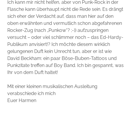
Ich kann mir nicht helfen, aber von Punk-Rock in der
Flasche kann überhaupt nicht die Rede sein. Es drängt
sich eher der Verdacht auf, dass man hier auf den
oben erwähnten und vermutlich schon abgefahrenen
Rocker-Zug (nach „Punkow“? ;-)) aufzuspringen
versucht – oder viel schlimmer noch – das Ed-Hardy-
Publikum anvisiert!? Ich möchte diesem wirklich
gelungenen Duft kein Unrecht tun, aber er ist wie
David Beckham: ein paar Böse-Buben-Tattoos und
Punkzitate treffen auf Boy Band. Ich bin gespannt, was
Ihr von dem Duft haltet!
Mit einer kleinen musikalischen Ausleitung
verabschiede ich mich
Euer Harmen