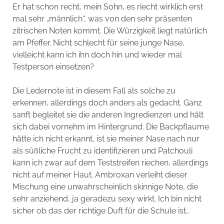
Er hat schon recht, mein Sohn, es riecht wirklich erst
mal sehr „männlich“, was von den sehr präsenten
zitrischen Noten kommt. Die Würzigkeit liegt natürlich
am Pfeffer. Nicht schlecht für seine junge Nase,
vielleicht kann ich ihn doch hin und wieder mal
Testperson einsetzen?
Die Ledernote ist in diesem Fall als solche zu
erkennen, allerdings doch anders als gedacht. Ganz
sanft begleitet sie die anderen Ingredienzen und hält
sich dabei vornehm im Hintergrund. Die Backpflaume
hätte ich nicht erkannt, ist sie meiner Nase nach nur
als süßliche Frucht zu identifizieren und Patchouli
kann ich zwar auf dem Teststreifen riechen, allerdings
nicht auf meiner Haut. Ambroxan verleiht dieser
Mischung eine unwahrscheinlich skinnige Note, die
sehr anziehend, ja geradezu sexy wirkt. Ich bin nicht
sicher ob das der richtige Duft für die Schule ist…