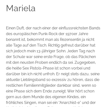
Mariela
Einen Duft, der nach einer der einflussreichsten Bands
des europäischen Punk-Rock der 1970er Jahre
benannt ist, bekommt man als Rezensentin ja nicht
alle Tage auf den Tisch. Richtig gefreut darüber hat
sich jedoch mein 13-jähriger Sohn. Jeden Tag nach
der Schule war seine erste Frage, ob das Päckchen
mit den neusten Proben endlich da sei. Zugegeben,
die heiße Sex Pistols-Phase ist schon vorbei und
darüber bin ich nicht unfroh. Er neigt stets dazu, seine
aktuelle Lieblingsband so exzessiv zu hören, dass die
restlichen Familienmitglieder dankbar sind, wenn so
eine Phase sich dem Ende zuneigt. Wer hört schon
gern aus dem Munde des eigenen Kindes, ein
fröhliches Singen, man sei ein “Anarchist-e” und der