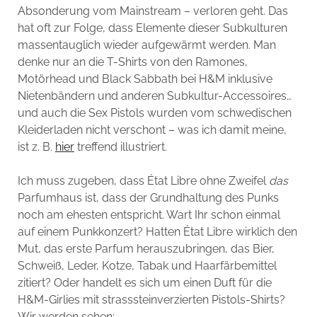
Absonderung vom Mainstream – verloren geht. Das
hat oft zur Folge, dass Elemente dieser Subkulturen
massentauglich wieder aufgewärmt werden. Man
denke nur an die T-Shirts von den Ramones,
Motörhead und Black Sabbath bei H&M inklusive
Nietenbändern und anderen Subkultur-Accessoires…
und auch die Sex Pistols wurden vom schwedischen
Kleiderladen nicht verschont – was ich damit meine,
ist z. B.
hier
treffend illustriert.
Ich muss zugeben, dass État Libre ohne Zweifel
das
Parfumhaus ist, dass der Grundhaltung des Punks
noch am ehesten entspricht. Wart Ihr schon einmal
auf einem Punkkonzert? Hatten État Libre wirklich den
Mut, das erste Parfum herauszubringen, das Bier,
Schweiß, Leder, Kotze, Tabak und Haarfärbemittel
zitiert? Oder handelt es sich um einen Duft für die
H&M-Girlies mit strasssteinverzierten Pistols-Shirts?
Wir werden sehen: