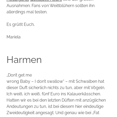
Ausnahmen. Fans von Weißblühern sollten ihn
allerdings mal testen.
Es grüßt Euch,
Mariela
Harmen
„Don’t get me
wrong Baby – I don’t swallow“ – mit Schwalben hat
dieser Duft sicherlich nichts zu tun, aber mit Vögeln.
Ich weiß, ich weiß, fünf Euro ins Kalauerkässchen.
Hatten wir es bei den letzten Düften mit anzüglichen
Andeutungen zu tun, ist bei diesem hier eindeutige
Zweideutigkeit angesagt. Und genau wie bei „Fat