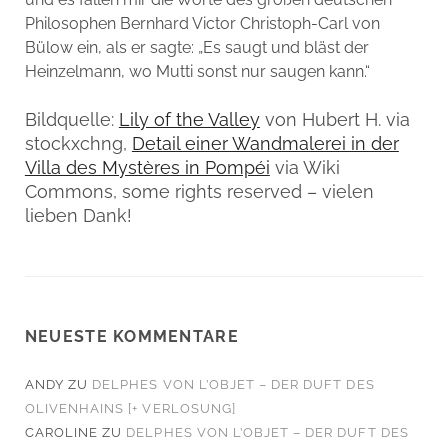
Philosophen Bernhard Victor Christoph-Carl von
Bülow ein, als er sagte: „Es saugt und bläst der
Heinzelmann, wo Mutti sonst nur saugen kann.“
Bildquelle:
Lily of the Valley
von Hubert H. via
stockxchng,
Detail einer Wandmalerei in der
Villa des Mystères in Pompéi
via Wiki
Commons, some rights reserved – vielen
lieben Dank!
NEUESTE KOMMENTARE
ANDY
ZU
DELPHES VON L’OBJET – DER DUFT DES
OLIVENHAINS [+ VERLOSUNG]
CAROLINE
ZU
DELPHES VON L’OBJET – DER DUFT DES