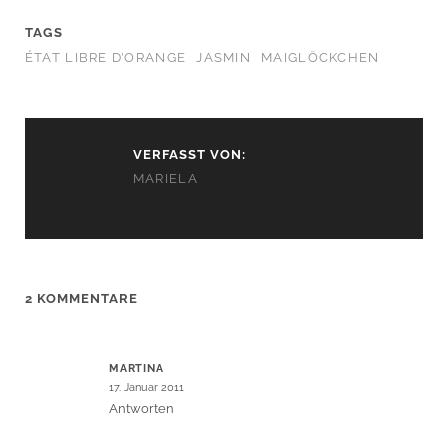
TAGS
ÉTAT LIBRE D’ORANGE
JASMIN
MAIGLÖCKCHEN
VERFASST VON:
MARIELA
2 KOMMENTARE
MARTINA
17. Januar 2011
Antworten