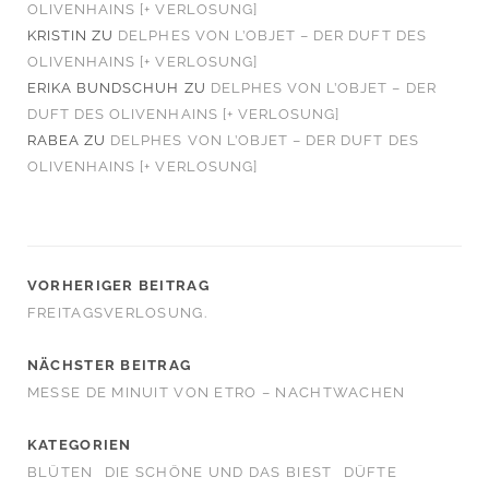
OLIVENHAINS [+ VERLOSUNG]
KRISTIN
ZU
DELPHES VON L’OBJET – DER DUFT DES
OLIVENHAINS [+ VERLOSUNG]
ERIKA BUNDSCHUH
ZU
DELPHES VON L’OBJET – DER
DUFT DES OLIVENHAINS [+ VERLOSUNG]
RABEA
ZU
DELPHES VON L’OBJET – DER DUFT DES
OLIVENHAINS [+ VERLOSUNG]
VORHERIGER BEITRAG
FREITAGSVERLOSUNG.
NÄCHSTER BEITRAG
MESSE DE MINUIT VON ETRO – NACHTWACHEN
KATEGORIEN
BLÜTEN
DIE SCHÖNE UND DAS BIEST
DÜFTE