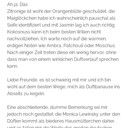
Ah ja. Das
Zitronige ist wohl der Orangenblüte geschuldet, die
Maiglöckchen habe ich wahrscheinlich pauschal als
Seife identifiziert und mit Jasmin lag ich auch richtig.
Kokosnuss kann ich beim besten Willen nicht
nachvollziehen. Ich warte noch auf die warmen,
erdigen Noten wie Ambra, Patchouli oder Moschus.
Nach einiger Zeit treten diese ein wenig hervor, ohne
dass man von einem wirklichen Duftverlauf sprechen
kann.
Liebe Freunde, es ist schwierig mit mir und ich bin
wohl auf dem besten Wege, mich als Duftbanause ins
Abseits zu kegeln.
Eine abschließende, dumme Bemerkung sei mir
jedoch noch gestattet: die Monica Lewinsky unter den
Düften kommt als biederes Hausmütterchen daher,
und es fallen mir die Worte des großen deutschen