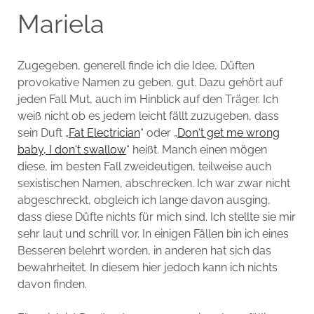
Mariela
Zugegeben, generell finde ich die Idee, Düften
provokative Namen zu geben, gut. Dazu gehört auf
jeden Fall Mut, auch im Hinblick auf den Träger. Ich
weiß nicht ob es jedem leicht fällt zuzugeben, dass
sein Duft „
Fat Electrician
“ oder „
Don‘t get me wrong
baby, I don‘t swallow
“ heißt. Manch einen mögen
diese, im besten Fall zweideutigen, teilweise auch
sexistischen Namen, abschrecken. Ich war zwar nicht
abgeschreckt, obgleich ich lange davon ausging,
dass diese Düfte nichts für mich sind. Ich stellte sie mir
sehr laut und schrill vor. In einigen Fällen bin ich eines
Besseren belehrt worden, in anderen hat sich das
bewahrheitet. In diesem hier jedoch kann ich nichts
davon finden.