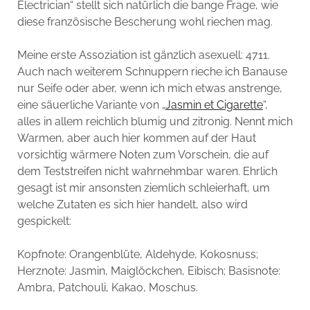
Electrician“ stellt sich natürlich die bange Frage, wie
diese französische Bescherung wohl riechen mag.
Meine erste Assoziation ist gänzlich asexuell: 4711.
Auch nach weiterem Schnuppern rieche ich Banause
nur Seife oder aber, wenn ich mich etwas anstrenge,
eine säuerliche Variante von „
Jasmin et Cigarette
“,
alles in allem reichlich blumig und zitronig. Nennt mich
Warmen, aber auch hier kommen auf der Haut
vorsichtig wärmere Noten zum Vorschein, die auf
dem Teststreifen nicht wahrnehmbar waren. Ehrlich
gesagt ist mir ansonsten ziemlich schleierhaft, um
welche Zutaten es sich hier handelt, also wird
gespickelt:
Kopfnote: Orangenblüte, Aldehyde, Kokosnuss;
Herznote: Jasmin, Maiglöckchen, Eibisch; Basisnote:
Ambra, Patchouli, Kakao, Moschus.