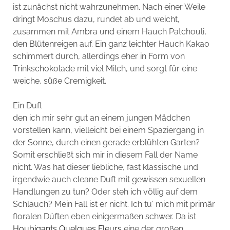
ist zunächst nicht wahrzunehmen. Nach einer Weile
dringt Moschus dazu, rundet ab und weicht,
zusammen mit Ambra und einem Hauch Patchouli,
den Blütenreigen auf. Ein ganz leichter Hauch Kakao
schimmert durch, allerdings eher in Form von
Trinkschokolade mit viel Milch, und sorgt für eine
weiche, süße Cremigkeit.
Ein Duft
den ich mir sehr gut an einem jungen Mädchen
vorstellen kann, vielleicht bei einem Spaziergang in
der Sonne, durch einen gerade erblühten Garten?
Somit erschließt sich mir in diesem Fall der Name
nicht. Was hat dieser liebliche, fast klassische und
irgendwie auch cleane Duft mit gewissen sexuellen
Handlungen zu tun? Oder steh ich völlig auf dem
Schlauch? Mein Fall ist er nicht. Ich tu‘ mich mit primär
floralen Düften eben einigermaßen schwer. Da ist
Houbigants
Quelques Fleurs
eine der großen