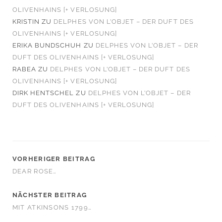
OLIVENHAINS [+ VERLOSUNG]
KRISTIN
ZU
DELPHES VON L’OBJET – DER DUFT DES
OLIVENHAINS [+ VERLOSUNG]
ERIKA BUNDSCHUH
ZU
DELPHES VON L’OBJET – DER
DUFT DES OLIVENHAINS [+ VERLOSUNG]
RABEA
ZU
DELPHES VON L’OBJET – DER DUFT DES
OLIVENHAINS [+ VERLOSUNG]
DIRK HENTSCHEL
ZU
DELPHES VON L’OBJET – DER
DUFT DES OLIVENHAINS [+ VERLOSUNG]
VORHERIGER BEITRAG
DEAR ROSE…
NÄCHSTER BEITRAG
MIT ATKINSONS 1799…