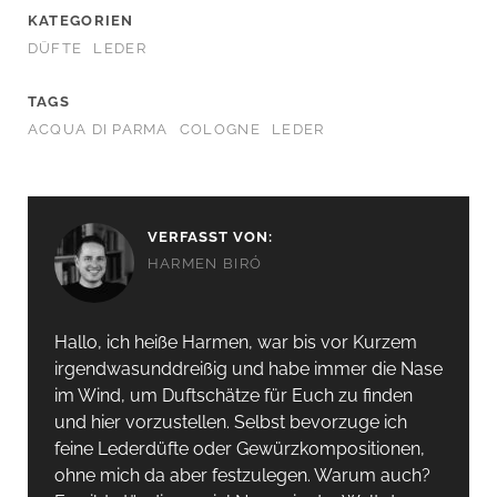
KATEGORIEN
DÜFTE
LEDER
TAGS
ACQUA DI PARMA
COLOGNE
LEDER
VERFASST VON:
HARMEN BIRÓ
Hallo, ich heiße Harmen, war bis vor Kurzem
irgendwas­unddreißig und habe immer die Nase
im Wind, um Duftschätze für Euch zu finden
und hier vorzustellen. Selbst bevorzuge ich
feine Lederdüfte oder Gewürzkompositionen,
ohne mich da aber festzulegen. Warum auch?