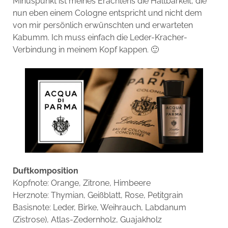
Minuspunkt ist meines Erachtens die Haltbarkeit, die
nun eben einem Cologne entspricht und nicht dem
von mir persönlich erwünschten und erwarteten
Kabumm. Ich muss einfach die Leder-Kracher-
Verbindung in meinem Kopf kappen. 🙂
Duftkomposition
Kopfnote: Orange, Zitrone, Himbeere
Herznote: Thymian, Geißblatt, Rose, Petitgrain
Basisnote: Leder, Birke, Weihrauch, Labdanum
(Zistrose), Atlas-Zedernholz, Guajakholz