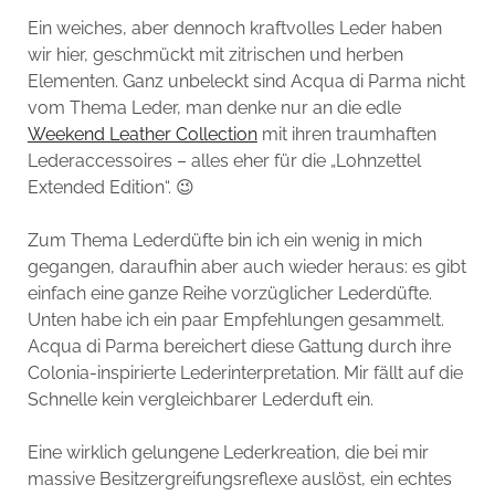
Ein weiches, aber dennoch kraftvolles Leder haben
wir hier, geschmückt mit zitrischen und herben
Elementen. Ganz unbeleckt sind Acqua di Parma nicht
vom Thema Leder, man denke nur an die edle
Weekend Leather Collection
mit ihren traumhaften
Lederaccessoires – alles eher für die „Lohnzettel
Extended Edition“. 😉
Zum Thema Lederdüfte bin ich ein wenig in mich
gegangen, daraufhin aber auch wieder heraus: es gibt
einfach eine ganze Reihe vorzüglicher Lederdüfte.
Unten habe ich ein paar Empfehlungen gesammelt.
Acqua di Parma bereichert diese Gattung durch ihre
Colonia-inspirierte Lederinterpretation. Mir fällt auf die
Schnelle kein vergleichbarer Lederduft ein.
Eine wirklich gelungene Lederkreation, die bei mir
massive Besitzergreifungsreflexe auslöst, ein echtes