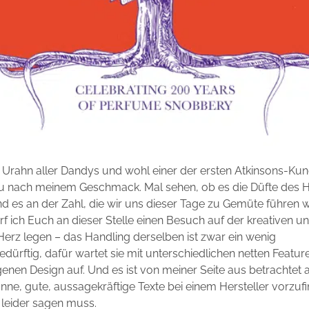
Urahn aller Dandys und wohl einer der ersten Atkinsons-Kund
au nach meinem Geschmack. Mal sehen, ob es die Düfte des 
ind es an der Zahl, die wir uns dieser Tage zu Gemüte führen 
rf ich Euch an dieser Stelle einen Besuch auf der kreativen 
erz legen – das Handling derselben ist zwar ein wenig
rftig, dafür wartet sie mit unterschiedlichen netten Featu
genen Design auf. Und es ist von meiner Seite aus betrachtet
ne, gute, aussagekräftige Texte bei einem Hersteller vorzufi
 leider sagen muss.