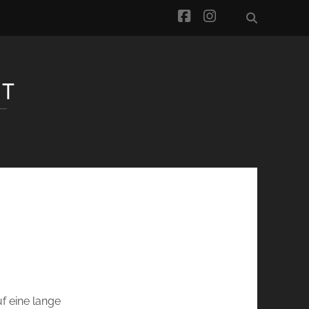
facebook
instagram
f eine lange