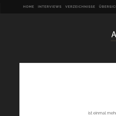
HOME
INTERVIEWS
VERZEICHNISSE
ÜBERSI
ist einmal meh