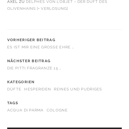
AXEL
ZU
DELPHES VON L’OBJET – DER DUFT DES
OLIVENHAINS [+ VERLOSUNG]
VORHERIGER BEITRAG
ES IST MIR EINE GROSSE EHRE …
NÄCHSTER BEITRAG
DIE PITTI FRAGRANZE 15 …
KATEGORIEN
DÜFTE
HESPERIDEN
REINES UND PUDRIGES
TAGS
ACQUA DI PARMA
COLOGNE