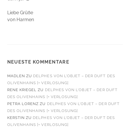
Liebe Grüße
von Harmen
NEUESTE KOMMENTARE
MADLEN
ZU
DELPHES VON L’OBJET – DER DUFT DES
OLIVENHAINS [+ VERLOSUNG]
RENE KRIEGEL
ZU
DELPHES VON L’OBJET – DER DUFT
DES OLIVENHAINS [+ VERLOSUNG]
PETRA LORENZ
ZU
DELPHES VON L’OBJET – DER DUFT
DES OLIVENHAINS [+ VERLOSUNG]
KERSTIN
ZU
DELPHES VON L’OBJET – DER DUFT DES
OLIVENHAINS [+ VERLOSUNG]