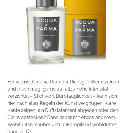
Für wen ist Colonia Pura der Richtige? Wer es clean
und frisch mag, gerne auf allzu hohe Intensität
verzichtet – Stichwort Bürotauglichkeit – kann sich
hier nach alles Regeln der Kunst vergnügen. Klare
Kante zeigen, ein Duftstatement abgeben oder den
Claim abstecken? Dann lieber mit etwas anderem.
Wohlfühlen, sauber und unkompliziert wohlduften,
dann ja! 🙂