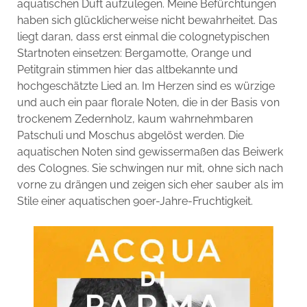
aquatischen Duft aufzulegen. Meine Befürchtungen
haben sich glücklicherweise nicht bewahrheitet. Das
liegt daran, dass erst einmal die colognetypischen
Startnoten einsetzen: Bergamotte, Orange und
Petitgrain stimmen hier das altbekannte und
hochgeschätzte Lied an. Im Herzen sind es würzige
und auch ein paar florale Noten, die in der Basis von
trockenem Zedernholz, kaum wahrnehmbaren
Patschuli und Moschus abgelöst werden. Die
aquatischen Noten sind gewissermaßen das Beiwerk
des Colognes. Sie schwingen nur mit, ohne sich nach
vorne zu drängen und zeigen sich eher sauber als im
Stile einer aquatischen 90er-Jahre-Fruchtigkeit.