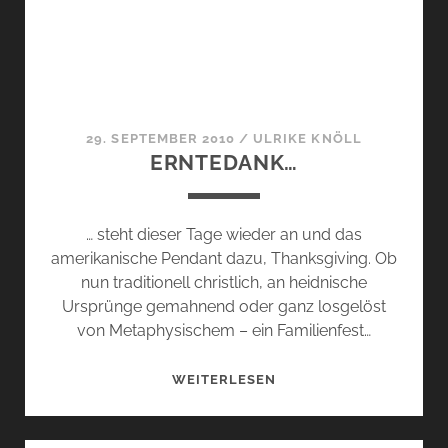
29. SEPTEMBER 2010
/
ULRIKE KNÖLL
ERNTEDANK…
… steht dieser Tage wieder an und das
amerikanische Pendant dazu, Thanksgiving. Ob
nun traditionell christlich, an heidnische
Ursprünge gemahnend oder ganz losgelöst
von Metaphysischem – ein Familienfest…
ERNTEDANK…
WEITERLESEN