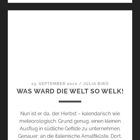
GEKÜSST
23. SEPTEMBER 2010
/
JULIA BIRÓ
WAS WARD DIE WELT SO WELK!
Nun ist er da, der Herbst – kalendarisch wie
meteorologisch. Grund genug, einen kleinen
Ausflug in südliche Gefilde zu unternehmen.
Genauer: an die italienische Amalfiküste. Dort,