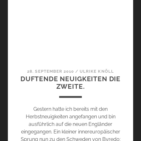
28. SEPTEMBER 2010
/
ULRIKE KNÖLL
DUFTENDE NEUIGKEITEN DIE
ZWEITE.
Gestern hatte ich bereits mit den
Herbstneuigkeiten angefangen und bin
ausführlich auf die neuen Engländer
eingegangen. Ein kleiner innereuropäischer
Sprung nun zu den Schweden von Byredo: