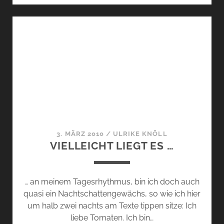
…
3. MÄRZ 2010
/
ULRIKE KNÖLL
VIELLEICHT LIEGT ES …
… an meinem Tagesrhythmus, bin ich doch auch
quasi ein Nachtschattengewächs, so wie ich hier
um halb zwei nachts am Texte tippen sitze: Ich
liebe Tomaten. Ich bin…