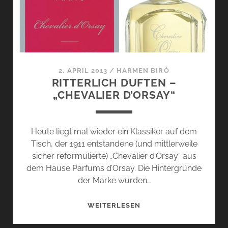
2. APRIL 2013
/
HARMEN BIRÓ
RITTERLICH DUFTEN –
„CHEVALIER D’ORSAY“
Heute liegt mal wieder ein Klassiker auf dem
Tisch, der 1911 entstandene (und mittlerweile
sicher reformulierte) „Chevalier d’Orsay“ aus
dem Hause Parfums d’Orsay. Die Hintergründe
der Marke wurden…
RITTERLICH
WEITERLESEN
DUFTEN