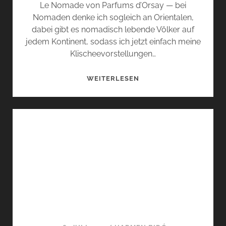
Le Nomade von Parfums d’Orsay — bei
Nomaden denke ich sogleich an Orientalen,
dabei gibt es nomadisch lebende Völker auf
jedem Kontinent, sodass ich jetzt einfach meine
Klischeevorstellungen…
DER
WEITERLESEN
NOMADE,
EIN
HUMBOLDT?