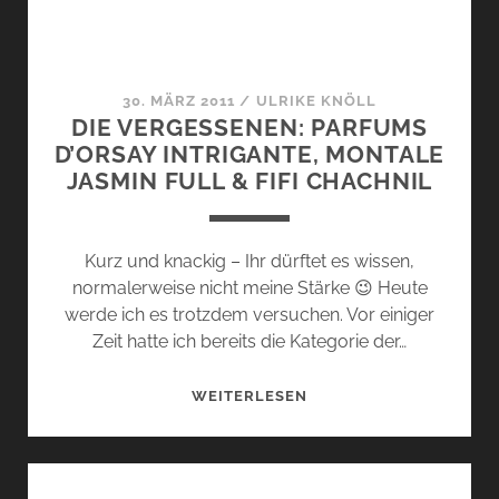
30. MÄRZ 2011
/
ULRIKE KNÖLL
DIE VERGESSENEN: PARFUMS
D’ORSAY INTRIGANTE, MONTALE
JASMIN FULL & FIFI CHACHNIL
Kurz und knackig – Ihr dürftet es wissen,
normalerweise nicht meine Stärke 😉 Heute
werde ich es trotzdem versuchen. Vor einiger
Zeit hatte ich bereits die Kategorie der…
DIE
WEITERLESEN
VERGESSENEN:
PARFUMS
D’ORSAY