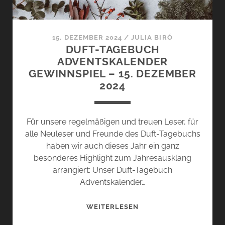
15. DEZEMBER 2024
/
JULIA BIRÓ
DUFT-TAGEBUCH
ADVENTSKALENDER
GEWINNSPIEL – 15. DEZEMBER
2024
Für unsere regelmäßigen und treuen Leser, für
alle Neuleser und Freunde des Duft-Tagebuchs
haben wir auch dieses Jahr ein ganz
besonderes Highlight zum Jahresausklang
arrangiert: Unser Duft-Tagebuch
Adventskalender…
DUFT-
WEITERLESEN
TAGEBUCH