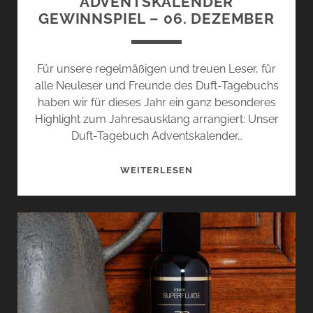
ADVENTSKALENDER
GEWINNSPIEL – 06. DEZEMBER
Für unsere regelmäßigen und treuen Leser, für
alle Neuleser und Freunde des Duft-Tagebuchs
haben wir für dieses Jahr ein ganz besonderes
Highlight zum Jahresausklang arrangiert: Unser
Duft-Tagebuch Adventskalender…
DUFT-
WEITERLESEN
TAGEBUCH
ADVENTSKALENDER
GEWINNSPIEL
–
06.
DEZEMBER