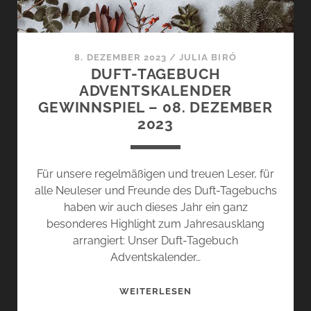
8. DEZEMBER 2023
/
JULIA BIRÓ
DUFT-TAGEBUCH
ADVENTSKALENDER
GEWINNSPIEL – 08. DEZEMBER
2023
Für unsere regelmäßigen und treuen Leser, für
alle Neuleser und Freunde des Duft-Tagebuchs
haben wir auch dieses Jahr ein ganz
besonderes Highlight zum Jahresausklang
arrangiert: Unser Duft-Tagebuch
Adventskalender…
DUFT-
WEITERLESEN
TAGEBUCH