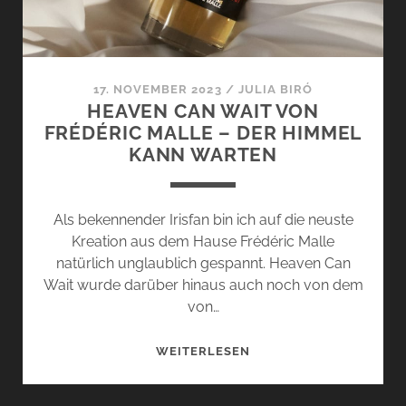
17. NOVEMBER 2023
/
JULIA BIRÓ
HEAVEN CAN WAIT VON
FRÉDÉRIC MALLE – DER HIMMEL
KANN WARTEN
Als bekennender Irisfan bin ich auf die neuste
Kreation aus dem Hause Frédéric Malle
natürlich unglaublich gespannt. Heaven Can
Wait wurde darüber hinaus auch noch von dem
von…
HEAVEN
WEITERLESEN
CAN
WAIT