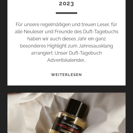
2023
Für unsere regelmäßigen und treuen Leser, für
alle Neuleser und Freunde des Duft-Tagebuchs
haben wir auch dieses Jahr ein ganz
besonderes Highlight zum Jahresausklang
arrangiert: Unser Duft-Tagebuch
Adventskalender…
DUFT-
WEITERLESEN
TAGEBUCH
ADVENTSKALENDER
GEWINNSPIEL
–
01.
DEZEMBER
2023