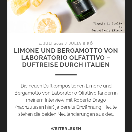
PAMPELMUSENSEHNSU
1. JULI 2021
/
JULIA BIRÓ
LIMONE UND BERGAMOTTO VON
LABORATORIO OLFATTIVO –
DUFTREISE DURCH ITALIEN
Die neuen Duftkompositionen Limone und
Bergamotto von Laboratorio Olfattivo fanden in
meinem Interview mit Roberto Drago
(nachzulesen hier) ja bereits Erwähnung. Heute
stehen die beiden Neulancierungen aus der…
LIMONE
WEITERLESEN