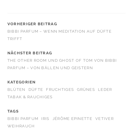
VORHERIGER BEITRAG
BIBBI PARFUM – WENN MEDITATION AUF DÜFTE
TRIFFT
NÄCHSTER BEITRAG
THE OTHER ROOM UND GHOST OF TOM VON BIBBI
PARFUM – VON BÄLLEN UND GEISTERN
KATEGORIEN
BLÜTEN
DÜFTE
FRUCHTIGES
GRÜNES
LEDER
TABAK & RAUCHIGES
TAGS
BIBBI PARFUM
IRIS
JÉRÔME EPINETTE
VETIVER
WEIHRAUCH