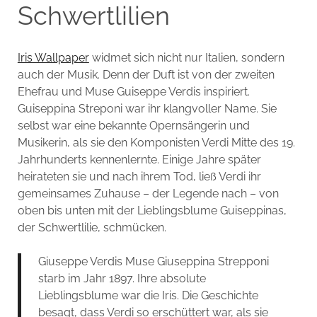
Schwertlilien
Iris Wallpaper
widmet sich nicht nur Italien, sondern
auch der Musik. Denn der Duft ist von der zweiten
Ehefrau und Muse Guiseppe Verdis inspiriert.
Guiseppina Streponi war ihr klangvoller Name. Sie
selbst war eine bekannte Opernsängerin und
Musikerin, als sie den Komponisten Verdi Mitte des 19.
Jahrhunderts kennenlernte. Einige Jahre später
heirateten sie und nach ihrem Tod, ließ Verdi ihr
gemeinsames Zuhause – der Legende nach – von
oben bis unten mit der Lieblingsblume Guiseppinas,
der Schwertlilie, schmücken.
Giuseppe Verdis Muse Giuseppina Strepponi
starb im Jahr 1897. Ihre absolute
Lieblingsblume war die Iris. Die Geschichte
besagt, dass Verdi so erschüttert war, als sie