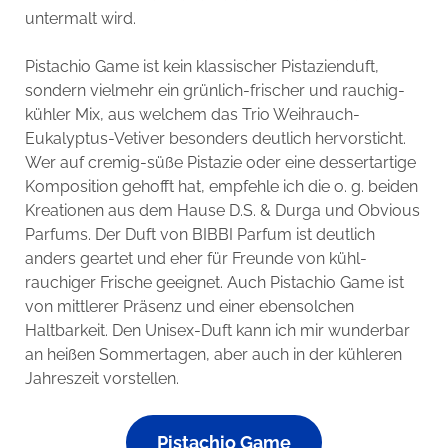
untermalt wird.
Pistachio Game ist kein klassischer Pistazienduft,
sondern vielmehr ein grünlich-frischer und rauchig-
kühler Mix, aus welchem das Trio Weihrauch-
Eukalyptus-Vetiver besonders deutlich hervorsticht.
Wer auf cremig-süße Pistazie oder eine dessertartige
Komposition gehofft hat, empfehle ich die o. g. beiden
Kreationen aus dem Hause D.S. & Durga und Obvious
Parfums. Der Duft von BIBBI Parfum ist deutlich
anders geartet und eher für Freunde von kühl-
rauchiger Frische geeignet. Auch Pistachio Game ist
von mittlerer Präsenz und einer ebensolchen
Haltbarkeit. Den Unisex-Duft kann ich mir wunderbar
an heißen Sommertagen, aber auch in der kühleren
Jahreszeit vorstellen.
Pistachio Game