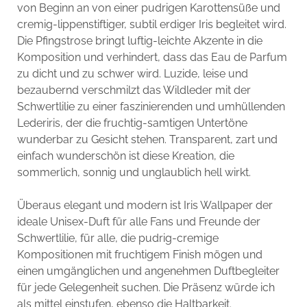
von Beginn an von einer pudrigen Karottensüße und
cremig-lippenstiftiger, subtil erdiger Iris begleitet wird.
Die Pfingstrose bringt luftig-leichte Akzente in die
Komposition und verhindert, dass das Eau de Parfum
zu dicht und zu schwer wird. Luzide, leise und
bezaubernd verschmilzt das Wildleder mit der
Schwertlilie zu einer faszinierenden und umhüllenden
Lederiris, der die fruchtig-samtigen Untertöne
wunderbar zu Gesicht stehen. Transparent, zart und
einfach wunderschön ist diese Kreation, die
sommerlich, sonnig und unglaublich hell wirkt.
Überaus elegant und modern ist Iris Wallpaper der
ideale Unisex-Duft für alle Fans und Freunde der
Schwertlilie, für alle, die pudrig-cremige
Kompositionen mit fruchtigem Finish mögen und
einen umgänglichen und angenehmen Duftbegleiter
für jede Gelegenheit suchen. Die Präsenz würde ich
als mittel einstufen, ebenso die Haltbarkeit.