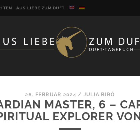
CHTEN
AUS LIEBE ZUM DUFT
26. FEBRUAR 2024
/
JULIA BIRÓ
ARDIAN MASTER, 6 – CA
PIRITUAL EXPLORER VO