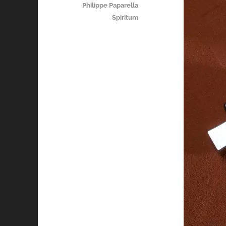
Philippe Paparella
Spiritum