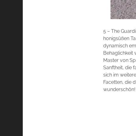
5 – The Guardi
honigsüßen Tab
dynamisch empf
Behaglichkeit 
Master von Spi
Sanftheit, die 
sich im weiter
Facetten, die 
wunderschön!