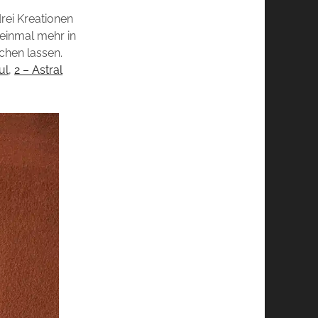
rei Kreationen
 einmal mehr in
chen lassen.
ul
,
2 – Astral