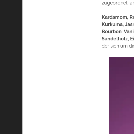
zugeordnet, a
Kardamom, Ros
Kurkuma, Jasm
Bourbon-Vanil
Sandelholz, 
der sich um d