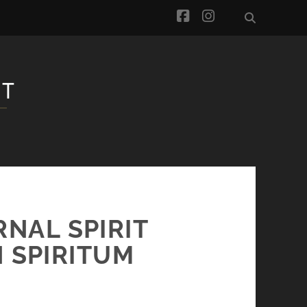
facebook
instagram
RNAL SPIRIT
N SPIRITUM