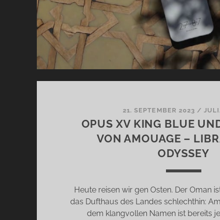
21. SEPTEMBER 2023
/
JUL
OPUS XV KING BLUE UN
VON AMOUAGE – LIB
ODYSSEY
Heute reisen wir gen Osten. Der Oman is
das Dufthaus des Landes schlechthin: A
dem klangvollen Namen ist bereits jet