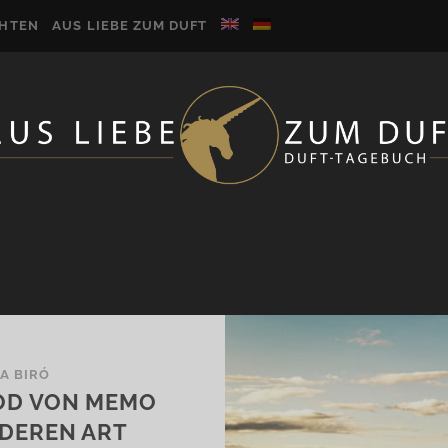
CHTEN
AUS LIEBE ZUM DUFT
IA BIRÓ
OD VON MEMO
NDEREN ART