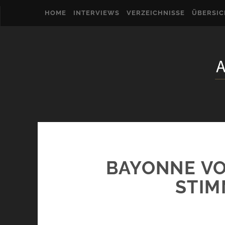
HOME
INTERVIEWS
VERZEICHNISSE
ÜBERSI
BAYONNE VO
STI