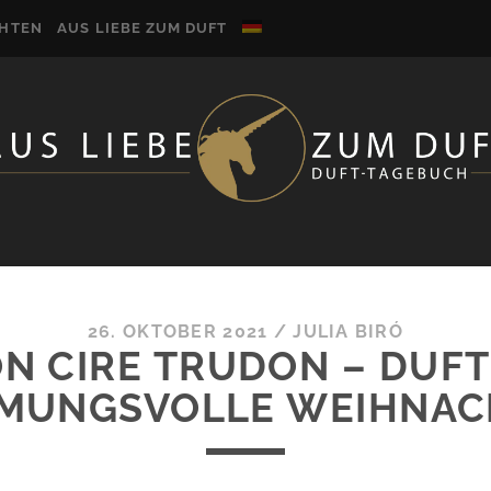
CHTEN
AUS LIEBE ZUM DUFT
26. OKTOBER 2021
/
JULIA BIRÓ
N CIRE TRUDON – DUF
MMUNGSVOLLE WEIHNAC