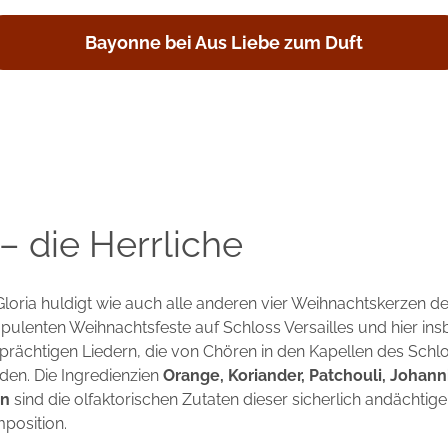
Bayonne bei Aus Liebe zum Duft
 – die Herrliche
Gloria huldigt wie auch alle anderen vier Weihnachtskerzen d
ulenten Weihnachtsfeste auf Schloss Versailles und hier in
 prächtigen Liedern, die von Chören in den Kapellen des Schl
en. Die Ingredienzien
Orange, Koriander, Patchouli, Johann
n
sind die olfaktorischen Zutaten dieser sicherlich andächtig
mposition.