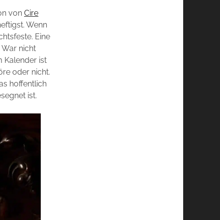
ion von
Cire
eftigst. Wenn
htsfeste. Eine
? War nicht
Kalender ist
öre oder nicht.
s hoffentlich
segnet ist.