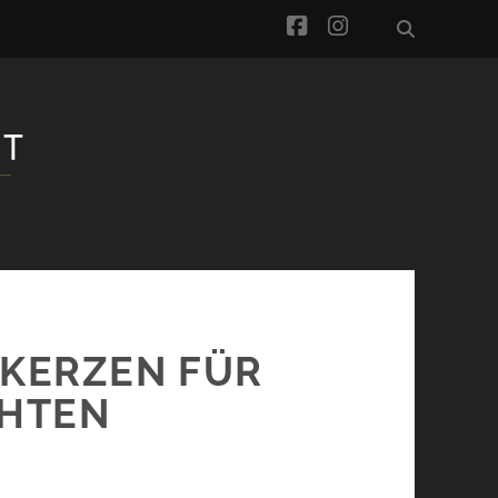
facebook
instagram
TKERZEN FÜR
HTEN