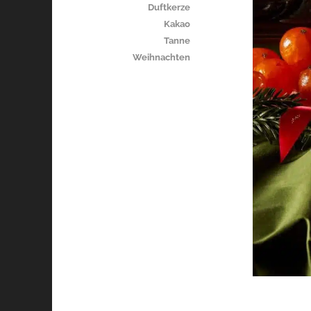
Duftkerze
Kakao
Tanne
Weihnachten