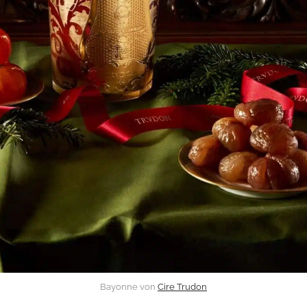
Bayonne von
Cire Trudon