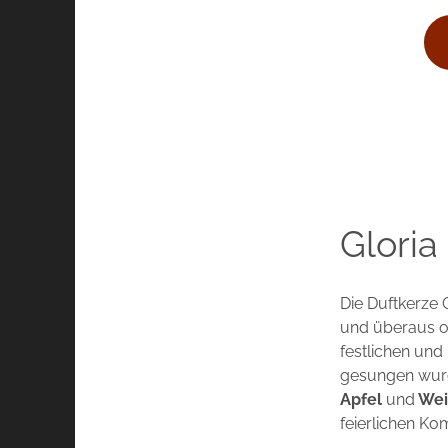
Gloria
Die Duftkerze 
und überaus op
festlichen und
gesungen wurd
Apfel
und
Wei
feierlichen Ko