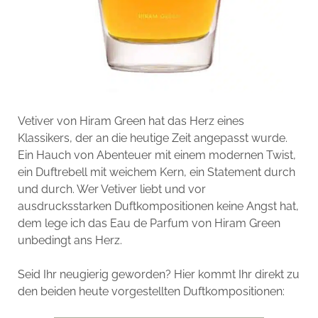
Vetiver von Hiram Green hat das Herz eines
Klassikers, der an die heutige Zeit angepasst wurde.
Ein Hauch von Abenteuer mit einem modernen Twist,
ein Duftrebell mit weichem Kern, ein Statement durch
und durch. Wer Vetiver liebt und vor
ausdrucksstarken Duftkompositionen keine Angst hat,
dem lege ich das Eau de Parfum von Hiram Green
unbedingt ans Herz.
Seid Ihr neugierig geworden? Hier kommt Ihr direkt zu
den beiden heute vorgestellten Duftkompositionen: