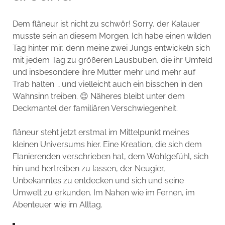
Dem flâneur ist nicht zu schwör! Sorry, der Kalauer
musste sein an diesem Morgen. Ich habe einen wilden
Tag hinter mir, denn meine zwei Jungs entwickeln sich
mit jedem Tag zu größeren Lausbuben, die ihr Umfeld
und insbesondere ihre Mutter mehr und mehr auf
Trab halten … und vielleicht auch ein bisschen in den
Wahnsinn treiben. 😉 Näheres bleibt unter dem
Deckmantel der familiären Verschwiegenheit.
flâneur steht jetzt erstmal im Mittelpunkt meines
kleinen Universums hier. Eine Kreation, die sich dem
Flanierenden verschrieben hat, dem Wohlgefühl, sich
hin und hertreiben zu lassen, der Neugier,
Unbekanntes zu entdecken und sich und seine
Umwelt zu erkunden. Im Nahen wie im Fernen, im
Abenteuer wie im Alltag.