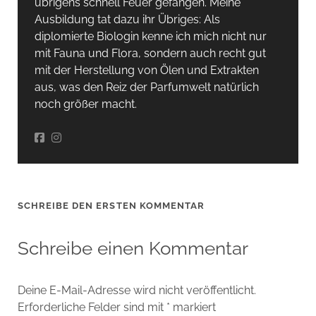
übrigens schnell Feuer gefangen. Meine
Ausbildung tat dazu ihr Übriges: Als
diplomierte Biologin kenne ich mich nicht nur
mit Fauna und Flora, sondern auch recht gut
mit der Herstellung von Ölen und Extrakten
aus, was den Reiz der Parfumwelt natürlich
noch größer macht.
SCHREIBE DEN ERSTEN KOMMENTAR
Schreibe einen Kommentar
Deine E-Mail-Adresse wird nicht veröffentlicht.
Erforderliche Felder sind mit
*
markiert