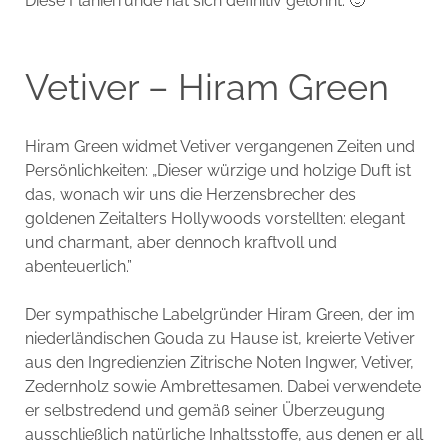
Diese Flanierrunde hat sich definitiv gelohnt. 🙂
Vetiver – Hiram Green
Hiram Green widmet Vetiver vergangenen Zeiten und
Persönlichkeiten: „Dieser würzige und holzige Duft ist
das, wonach wir uns die Herzensbrecher des
goldenen Zeitalters Hollywoods vorstellten: elegant
und charmant, aber dennoch kraftvoll und
abenteuerlich.”
Der sympathische Labelgründer Hiram Green, der im
niederländischen Gouda zu Hause ist, kreierte Vetiver
aus den Ingredienzien Zitrische Noten Ingwer, Vetiver,
Zedernholz sowie Ambrettesamen. Dabei verwendete
er selbstredend und gemäß seiner Überzeugung
ausschließlich natürliche Inhaltsstoffe, aus denen er all