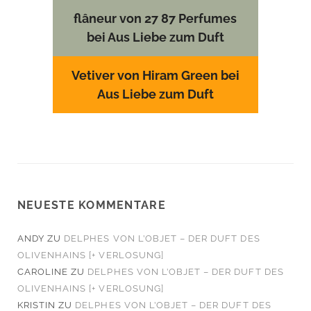
flâneur von 27 87 Perfumes
bei Aus Liebe zum Duft
Vetiver von Hiram Green bei
Aus Liebe zum Duft
NEUESTE KOMMENTARE
ANDY
ZU
DELPHES VON L’OBJET – DER DUFT DES
OLIVENHAINS [+ VERLOSUNG]
CAROLINE
ZU
DELPHES VON L’OBJET – DER DUFT DES
OLIVENHAINS [+ VERLOSUNG]
KRISTIN
ZU
DELPHES VON L’OBJET – DER DUFT DES