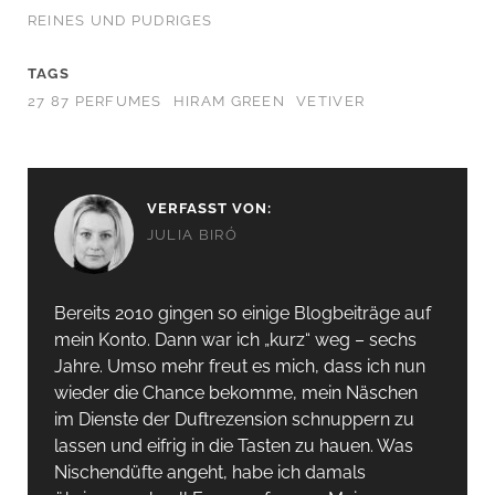
REINES UND PUDRIGES
TAGS
27 87 PERFUMES
HIRAM GREEN
VETIVER
VERFASST VON:
JULIA BIRÓ
Bereits 2010 gingen so einige Blogbeiträge auf
mein Konto. Dann war ich „kurz“ weg – sechs
Jahre. Umso mehr freut es mich, dass ich nun
wieder die Chance bekomme, mein Näschen
im Dienste der Duftrezension schnuppern zu
lassen und eifrig in die Tasten zu hauen. Was
Nischendüfte angeht, habe ich damals