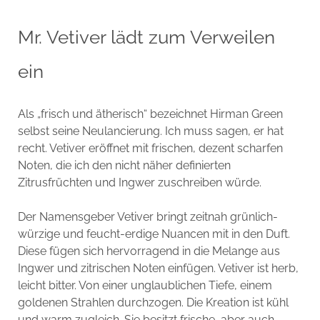
Mr. Vetiver lädt zum Verweilen
ein
Als „frisch und ätherisch“ bezeichnet Hirman Green
selbst seine Neulancierung. Ich muss sagen, er hat
recht. Vetiver eröffnet mit frischen, dezent scharfen
Noten, die ich den nicht näher definierten
Zitrusfrüchten und Ingwer zuschreiben würde.
Der Namensgeber Vetiver bringt zeitnah grünlich-
würzige und feucht-erdige Nuancen mit in den Duft.
Diese fügen sich hervorragend in die Melange aus
Ingwer und zitrischen Noten einfügen. Vetiver ist herb,
leicht bitter. Von einer unglaublichen Tiefe, einem
goldenen Strahlen durchzogen. Die Kreation ist kühl
und warm zugleich. Sie besitzt frische, aber auch