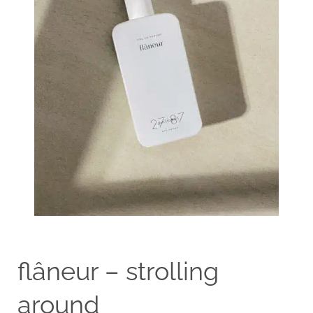
flâneur – strolling
around