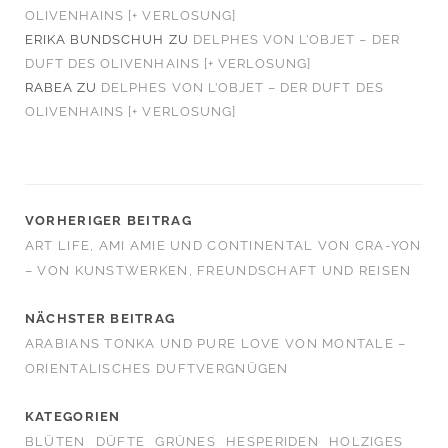
OLIVENHAINS [+ VERLOSUNG]
ERIKA BUNDSCHUH
ZU
DELPHES VON L’OBJET – DER
DUFT DES OLIVENHAINS [+ VERLOSUNG]
RABEA
ZU
DELPHES VON L’OBJET – DER DUFT DES
OLIVENHAINS [+ VERLOSUNG]
VORHERIGER BEITRAG
ART LIFE, AMI AMIE UND CONTINENTAL VON CRA‑YON
– VON KUNSTWERKEN, FREUNDSCHAFT UND REISEN
NÄCHSTER BEITRAG
ARABIANS TONKA UND PURE LOVE VON MONTALE –
ORIENTALISCHES DUFTVERGNÜGEN
KATEGORIEN
BLÜTEN
DÜFTE
GRÜNES
HESPERIDEN
HOLZIGES