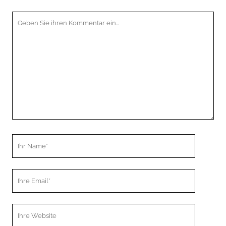
Ihr
Kommentar
Ihr
Name
Ihre
Email
Webseiten
URL