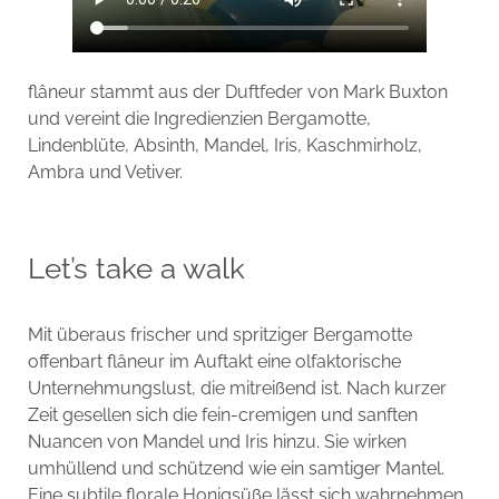
flâneur stammt aus der Duftfeder von Mark Buxton
und vereint die Ingredienzien Bergamotte,
Lindenblüte, Absinth, Mandel, Iris, Kaschmirholz,
Ambra und Vetiver.
Let’s take a walk
Mit überaus frischer und spritziger Bergamotte
offenbart flâneur im Auftakt eine olfaktorische
Unternehmungslust, die mitreißend ist. Nach kurzer
Zeit gesellen sich die fein-cremigen und sanften
Nuancen von Mandel und Iris hinzu. Sie wirken
umhüllend und schützend wie ein samtiger Mantel.
Eine subtile florale Honigsüße lässt sich wahrnehmen,