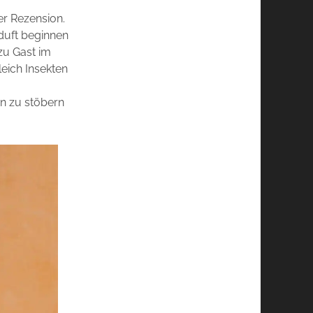
er Rezension.
duft beginnen
zu Gast im
leich Insekten
n zu stöbern