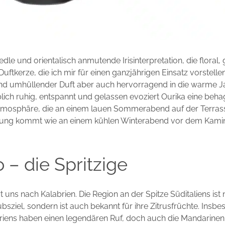
 edle und orientalisch anmutende Irisinterpretation, die floral
 Duftkerze, die ich mir für einen ganzjährigen Einsatz vorstell
und umhüllender Duft aber auch hervorragend in die warme J
lich ruhig, entspannt und gelassen evoziert Ourika eine beha
mosphäre, die an einem lauen Sommerabend auf der Terras
tung kommt wie an einem kühlen Winterabend vor dem Kami
 – die Spritzige
 uns nach Kalabrien. Die Region an der Spitze Süditaliens ist n
ubsziel, sondern ist auch bekannt für ihre Zitrusfrüchte. Insb
riens haben einen legendären Ruf, doch auch die Mandarinen