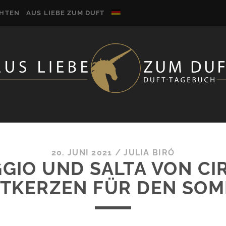
CHTEN
AUS LIEBE ZUM DUFT
20. JUNI 2021
/
JULIA BIRÓ
GGIO UND SALTA VON CI
TKERZEN FÜR DEN SO