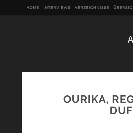
HOME
INTERVIEWS
VERZEICHNISSE
ÜBERSI
OURIKA, RE
DUF