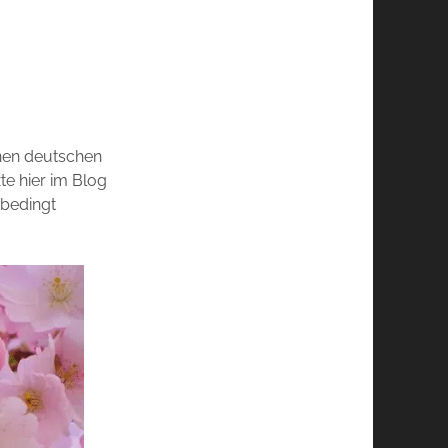
inen deutschen
xte hier im Blog
nbedingt