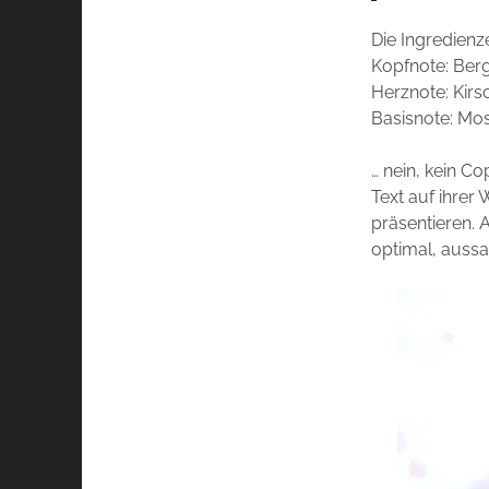
Die Ingredienz
Kopfnote: Ber
Herznote: Kirs
Basisnote: Mo
… nein, kein C
Text auf ihrer 
präsentieren. A
optimal, aussa