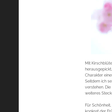
Mit Kirschblüt
herausgepickt,
Charakter ein
Seitdem ich se
verstehen. Die
weiteres Steck
Für Schönheit,
konkret der Fr