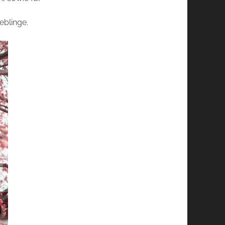
eblinge.