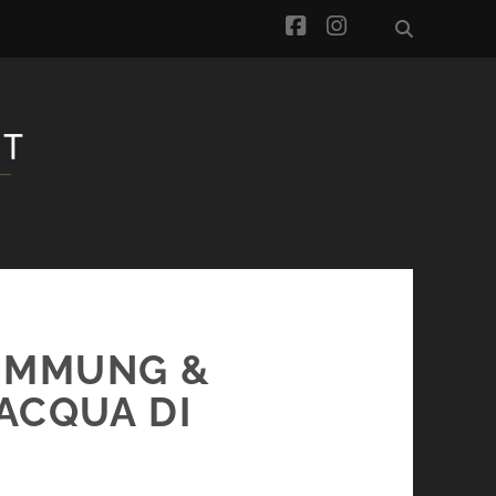
facebook
instagram
IMMUNG &
ACQUA DI