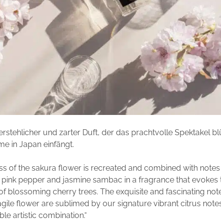
erstehlicher und zarter Duft, der das prachtvolle Spektakel b
e in Japan einfängt.
ss of the sakura flower is recreated and combined with notes
pink pepper and jasmine sambac in a fragrance that evokes 
of blossoming cherry trees. The exquisite and fascinating note
agile flower are sublimed by our signature vibrant citrus note
le artistic combination.“