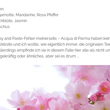
en:
gamotte, Mandarine, Rosa Pfeffer
chblüte, Jasmin
schus
opy and Paste-Fehler meinerseits – Acqua di Parma haben ke
Website und ich wollte, wie eigentlich immer, die originalen Te
llerdings empfinde ich sie in diesem Falle hier alle als nicht u
gekräftig oder ähnliches, aber sei es drum …