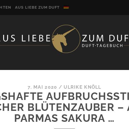
CHTEN
AUS LIEBE ZUM DUFT
7. MAI 2020
/
ULRIKE KNÖLL
GSHAFTE AUFBRUCHSST
CHER BLÜTENZAUBER – 
PARMAS SAKURA …