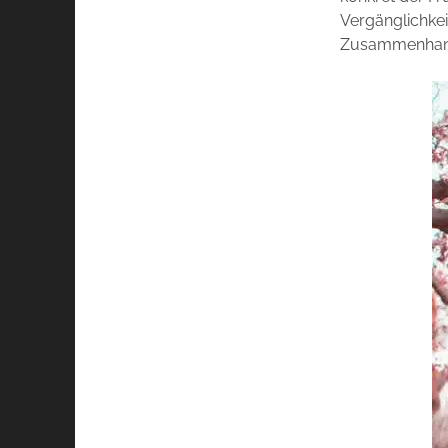
Vergänglichkei
Zusammenhang 