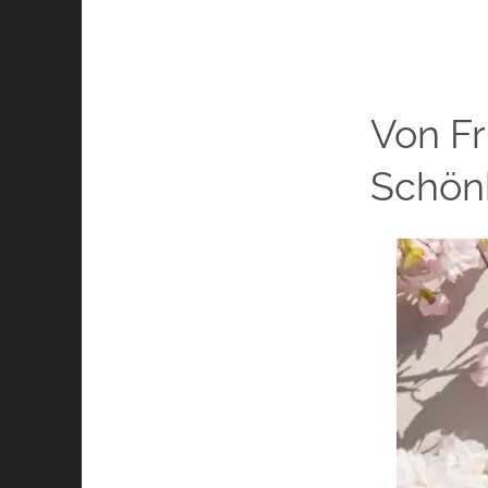
Von Fr
Schönh