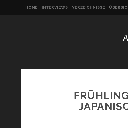
HOME
INTERVIEWS
VERZEICHNISSE
ÜBERSI
FRÜHLIN
JAPANIS