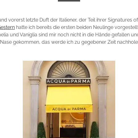
 und vorerst letzte Duft der Italiener, der Teil ihrer Signatures 
estern
hatte ich bereits die ersten beiden Neulinge vorgestell
elia und Vaniglia sind mir noch nicht in die Hände gefallen u
ie Nase gekommen, das werde ich zu gegebener Zeit nachhole