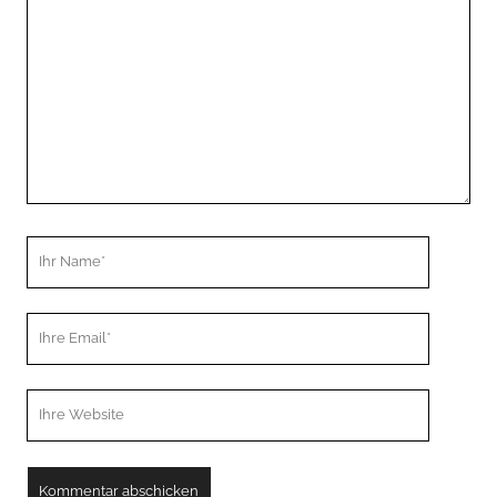
Kommentar
Ihr
Name
Ihre
Email
Webseiten
URL