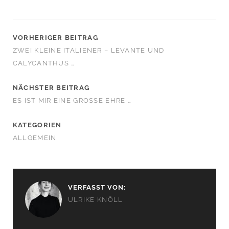
VORHERIGER BEITRAG
ZWEI KLEINE ITALIENER – LEVANTE UND
CALYCANTHUS …
NÄCHSTER BEITRAG
ES IST MIR EINE GROSSE EHRE …
KATEGORIEN
ALLGEMEIN
VERFASST VON:
ULRIKE KNÖLL