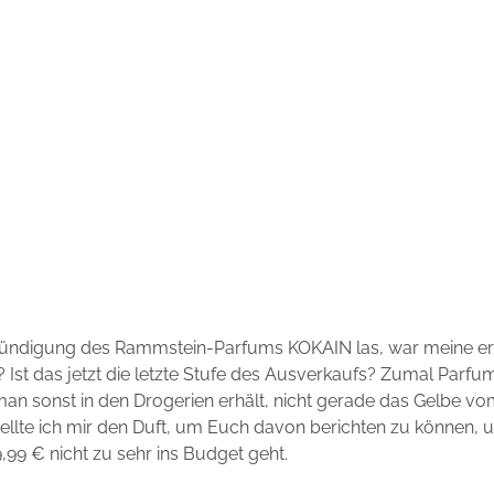
nkündigung des Rammstein-Parfums KOKAIN las, war meine ers
 Ist das jetzt die letzte Stufe des Ausverkaufs? Zumal Parf
man sonst in den Drogerien erhält, nicht gerade das Gelbe vom
llte ich mir den Duft, um Euch davon berichten zu können, u
9,99 € nicht zu sehr ins Budget geht.