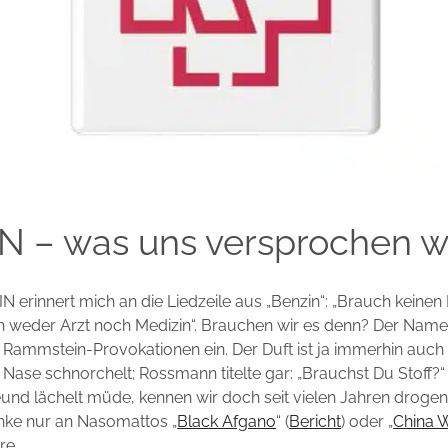
N – was uns versprochen w
IN erinnert mich an die Liedzeile aus „Benzin“: „Brauch keinen
 weder Arzt noch Medizin“. Brauchen wir es denn? Der Nam
die Rammstein-Provokationen ein. Der Duft ist ja immerhin auc
Nase schnorchelt; Rossmann titelte gar: „Brauchst Du Stoff?“
und lächelt müde, kennen wir doch seit vielen Jahren drogeni
nke nur an Nasomattos „
Black Afgano
“ (
Bericht
) oder „
China 
re.