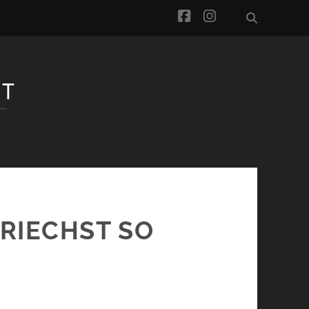
facebook
instagram
RIECHST SO