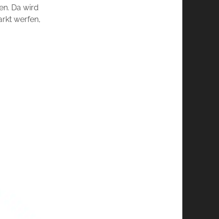
en. Da wird
arkt werfen,