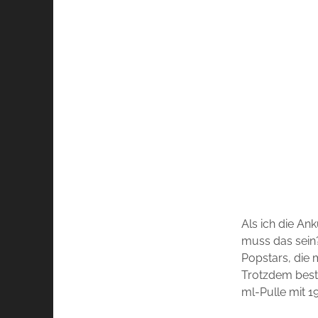
Als ich die A
muss das sein?
Popstars, die 
Trotzdem beste
ml-Pulle mit 1