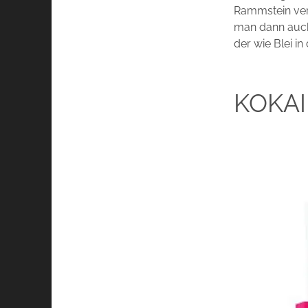
Rammstein vers
man dann auch 
der wie Blei in
KOKAI