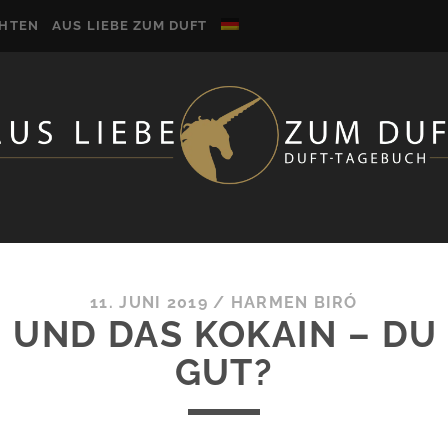
CHTEN
AUS LIEBE ZUM DUFT
11. JUNI 2019
/
HARMEN BIRÓ
 UND DAS KOKAIN – DU 
GUT?