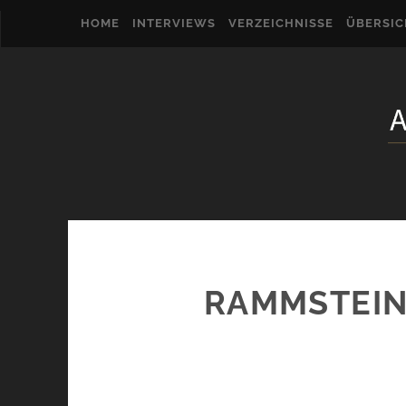
HOME
INTERVIEWS
VERZEICHNISSE
ÜBERSI
RAMMSTEIN