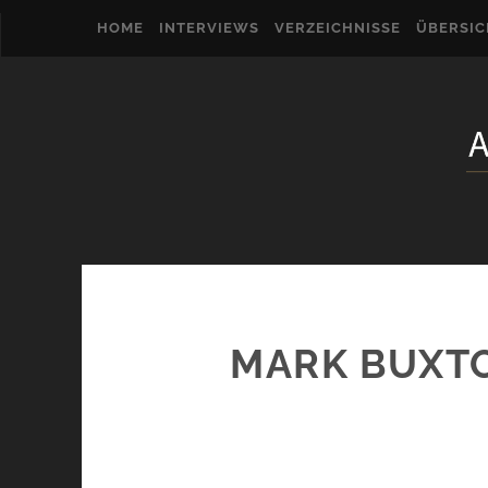
HOME
INTERVIEWS
VERZEICHNISSE
ÜBERSI
MARK BUXTO