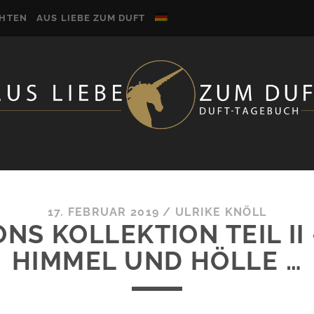
CHTEN
AUS LIEBE ZUM DUFT
17. FEBRUAR 2019
/
ULRIKE KNÖLL
NS KOLLEKTION TEIL II
HIMMEL UND HÖLLE …