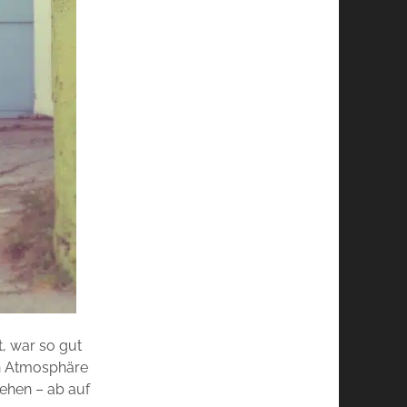
t, war so gut
en Atmosphäre
sehen – ab auf