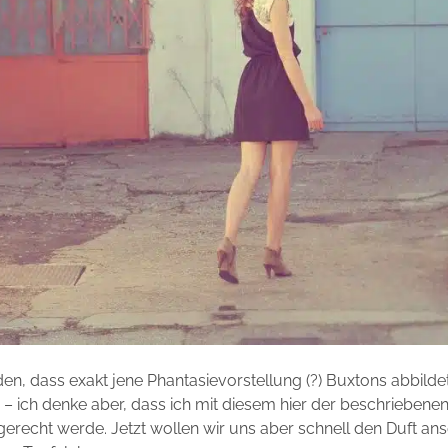
nden, dass exakt jene Phantasievorstellung (?) Buxtons abbilde
– ich denke aber, dass ich mit diesem hier der beschrieben
erecht werde. Jetzt wollen wir uns aber schnell den Duft an