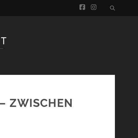
facebook
instagram
 – ZWISCHEN