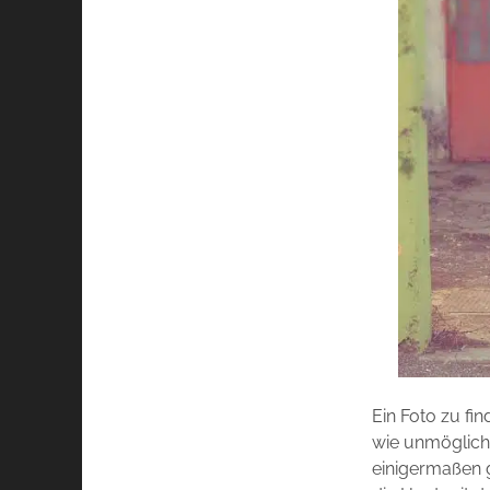
Ein Foto zu fi
wie unmöglich 
einigermaßen g