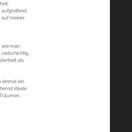
eit,
t aufgreifend
n auf meiner
, wie man
vielschichtig,
iertheit als
n einmal ein
hernd ideale
 Träumen: