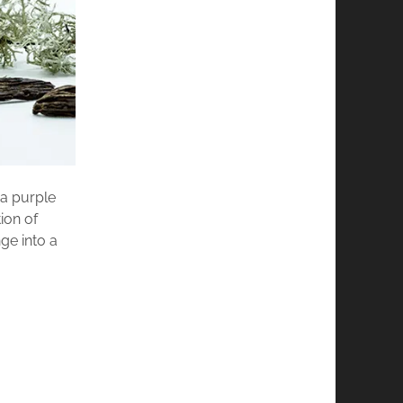
 a purple
tion of
ge into a