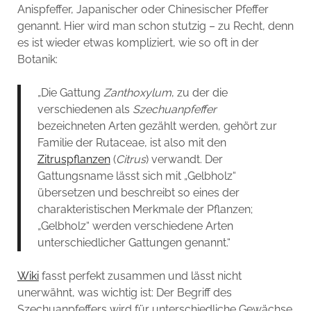
Anispfeffer, Japanischer oder Chinesischer Pfeffer
genannt. Hier wird man schon stutzig – zu Recht, denn
es ist wieder etwas kompliziert, wie so oft in der
Botanik:
„Die Gattung
Zanthoxylum
, zu der die
verschiedenen als
Szechuanpfeffer
bezeichneten Arten gezählt werden, gehört zur
Familie der Rutaceae, ist also mit den
Zitruspflanzen
(
Citrus
) verwandt. Der
Gattungsname lässt sich mit „Gelbholz“
übersetzen und beschreibt so eines der
charakteristischen Merkmale der Pflanzen;
„Gelbholz“ werden verschiedene Arten
unterschiedlicher Gattungen genannt.“
Wiki
fasst perfekt zusammen und lässt nicht
unerwähnt, was wichtig ist: Der Begriff des
Szechuanpfeffers wird für unterschiedliche Gewächse