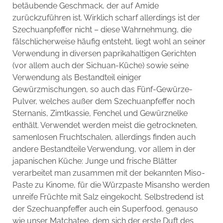
betäubende Geschmack, der auf Amide
zurückzuführen ist. Wirklich scharf allerdings ist der
Szechuanpfeffer nicht – diese Wahrnehmung, die
fälschlicherweise häufig entsteht, liegt wohl an seiner
Verwendung in diversen paprikahaltigen Gerichten
(vor allem auch der Sichuan-Küche) sowie seine
Verwendung als Bestandteil einiger
Gewürzmischungen, so auch das Fünf-Gewürze-
Pulver, welches außer dem Szechuanpfeffer noch
Sternanis, Zimtkassie, Fenchel und Gewürznelke
enthält. Verwendet werden meist die getrockneten,
samenlosen Fruchtschalen, allerdings finden auch
andere Bestandteile Verwendung, vor allem in der
japanischen Küche: Junge und frische Blätter
verarbeitet man zusammen mit der bekannten Miso-
Paste zu Kinome, für die Würzpaste Misansho werden
unreife Früchte mit Salz eingekocht. Selbstredend ist
der Szechuanpfeffer auch ein Superfood, genauso
wie unser Matchatee, dem sich der erste Duft des