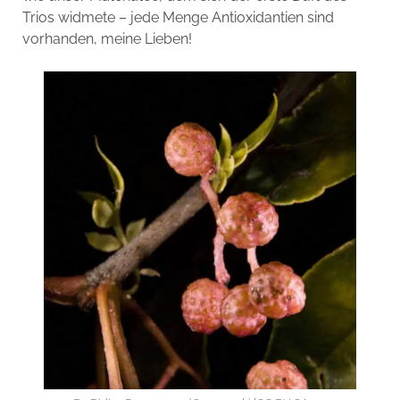
Trios widmete – jede Menge Antioxidantien sind
vorhanden, meine Lieben!