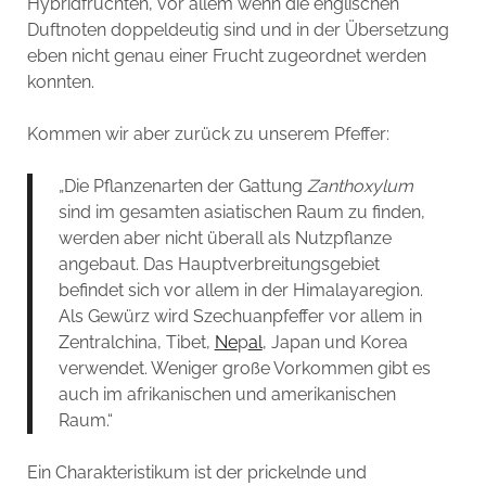
Hybridfrüchten, vor allem wenn die englischen
Duftnoten doppeldeutig sind und in der Übersetzung
eben nicht genau einer Frucht zugeordnet werden
konnten.
Kommen wir aber zurück zu unserem Pfeffer:
„Die Pflanzenarten der Gattung
Zanthoxylum
sind im gesamten asiatischen Raum zu finden,
werden aber nicht überall als Nutzpflanze
angebaut. Das Hauptverbreitungsgebiet
befindet sich vor allem in der Himalayaregion.
Als Gewürz wird Szechuanpfeffer vor allem in
Zentralchina, Tibet,
Ne
p
al
, Japan und Korea
verwendet. Weniger große Vorkommen gibt es
auch im afrikanischen und amerikanischen
Raum.“
Ein Charakteristikum ist der prickelnde und