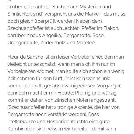
erobern, die auf der Suche nach Mysterien und
Sinnlichkeit sind“ verspricht uns die Marke – das muss
doch gleich überprüft werden! Neben dem
Szechuanpfeffer ist auch „echter“ Pfeffer im Flakon,
darüber hinaus Angelika, Bergamotte, Rose,
Orangenblüte, Zedernholz und Matétee.
Fleur de Sanshō ist ein leiser Vertreter, einer, den man
vielleicht unterschätzt, wenn man sich ihm nur im
Vorbeigehen widmet. Man sollte sich schon ein wenig
Zeit nehmen für den Duft. Er ist kein wahnsinnig
komplexer Duft, genauso wenig wie sein Vorgänger,
dennoch macht er mir Freude: Pfeffrig und würzig
kommt er daher, von zitrischen Noten angestrahlt
(Szechuanpfeffer hat zitronige Akzente, die hier von
Bergamotte noch verstärkt werden). Dass
Pfefferwürze und Hesperidenfrüchte eine gute
Kombination sind, wissen wir bereits – damit kann