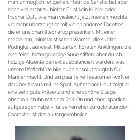
man unmöglich fehlgehen. Fleur de Sanshō hat aber
noch viel mehr zu bieten: Er ist kein kühler oder
frischer Duft, wie man vielleicht jetzt meinen möchte,
vielmehr überzeugt er mit vielen anderen Facetten,
die er uns chamäleonartig präsentiert. Mit einer
modernen, minimalistischen Wärme, die subtile
Pudrigkeit aufweist. Mit zarten, floralen Anklängen, die
eine feine, hintergründige Süße stiften, aber durch
holzige Akzente perfekt ausbalanciert werden, was
unsere Pfefferblüte hier auch absolut tauglich für
Männer macht. Und ein paar feine Teearomen wirft er
darüber hinaus mit ins Spiel. Auf meiner Haut zeigt er
eine sehr gute Präsenz und eine schöne Sillage,
obschon ich ihn mit dem Roll-On und eher „spärlich“
aufgetragen habe – für seinen eher zurückhaltenden
Charakter ist das außergewöhnlich.