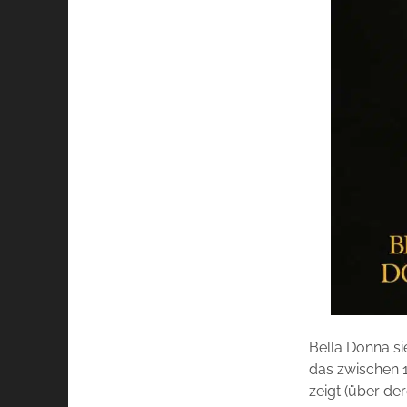
Bella Donna si
das zwischen 
zeigt (über der