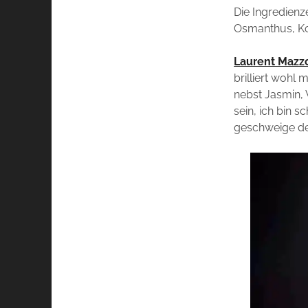
Die Ingredienz
Osmanthus, Ko
Laurent Mazz
brilliert wohl
nebst Jasmin, 
sein, ich bin 
geschweige de