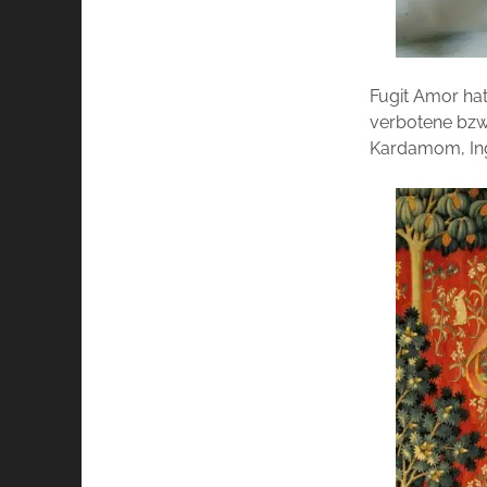
Fugit Amor hat
verbotene bzw.
Kardamom, Ing