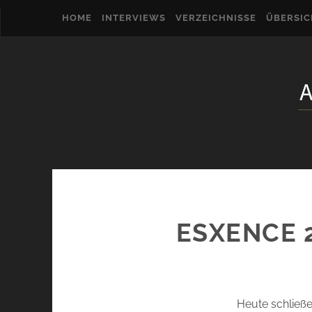
HOME
INTERVIEWS
VERZEICHNISSE
ÜBERSI
ESXENCE 2
Heute schließe