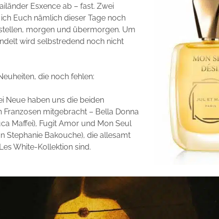
ailänder Esxence ab – fast. Zwei
ich Euch nämlich dieser Tage noch
stellen, morgen und übermorgen. Um
ndelt wird selbstredend noch nicht
Neuheiten, die noch fehlen:
rei Neue haben uns die beiden
 Franzosen mitgebracht – Bella Donna
ca Maffei), Fugit Amor und Mon Seul
on Stephanie Bakouche), die allesamt
Les White-Kollektion sind.