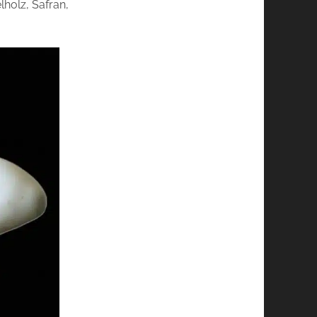
lholz, Safran,