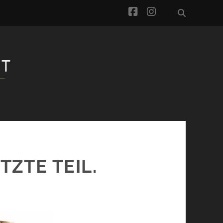
facebook
instagram
TZTE TEIL.