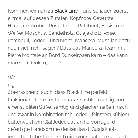
Kommen wir nun zu
Black Line
– und schauen zuerst
einmal auf dessen Zutaten: Kopfnote: Gewürze;
Herznote: Ambra, Rose, Leder, Patchouli; Basisnote:
Weißer Moschus, Sandelholz, Guajakholz. Rose,
Patchouli, Leder – und Mont… Mancera. Muss ich dazu
noch viel mehr sagen? Dass das Mancera-Team mit
Pierre Montale an Bord Dunkelrosen kann – das kann
man sich denken, oder?
We
nig
überraschend auch, dass Black Line perfekt
funktioniert: In erster Linie Rose, sachte fruchtig von
einer subtilen Süße, samtig und gleichermaßen frisch,
und zwar in Kombination mit Leder – feinstem kühlem
butterweichem Glattleder, das an hervorragend
gefertigte Handschuhe denken lässt. Guajakholz,
jenes herrliche, findet sich ein, würzt balsamisch und