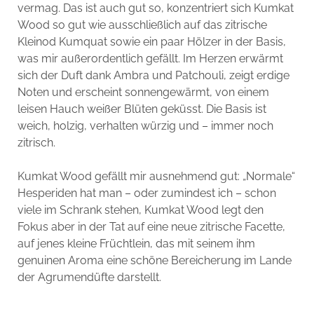
vermag. Das ist auch gut so, konzentriert sich Kumkat
Wood so gut wie ausschließlich auf das zitrische
Kleinod Kumquat sowie ein paar Hölzer in der Basis,
was mir außerordentlich gefällt. Im Herzen erwärmt
sich der Duft dank Ambra und Patchouli, zeigt erdige
Noten und erscheint sonnengewärmt, von einem
leisen Hauch weißer Blüten geküsst. Die Basis ist
weich, holzig, verhalten würzig und – immer noch
zitrisch.
Kumkat Wood gefällt mir ausnehmend gut: „Normale“
Hesperiden hat man – oder zumindest ich – schon
viele im Schrank stehen, Kumkat Wood legt den
Fokus aber in der Tat auf eine neue zitrische Facette,
auf jenes kleine Früchtlein, das mit seinem ihm
genuinen Aroma eine schöne Bereicherung im Lande
der Agrumendüfte darstellt.