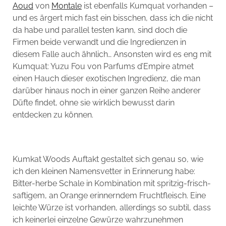
Aoud
von
Montale
ist ebenfalls Kumquat vorhanden –
und es ärgert mich fast ein bisschen, dass ich die nicht
da habe und parallel testen kann, sind doch die
Firmen beide verwandt und die Ingredienzen in
diesem Falle auch ähnlich… Ansonsten wird es eng mit
Kumquat: Yuzu Fou von Parfums d’Empire atmet
einen Hauch dieser exotischen Ingredienz, die man
darüber hinaus noch in einer ganzen Reihe anderer
Düfte findet, ohne sie wirklich bewusst darin
entdecken zu können.
Kumkat Woods Auftakt gestaltet sich genau so, wie
ich den kleinen Namensvetter in Erinnerung habe:
Bitter-herbe Schale in Kombination mit spritzig-frisch-
saftigem, an Orange erinnerndem Fruchtfleisch. Eine
leichte Würze ist vorhanden, allerdings so subtil, dass
ich keinerlei einzelne Gewürze wahrzunehmen