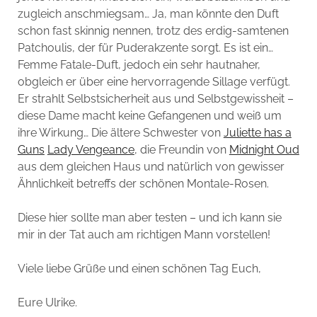
zugleich anschmiegsam… Ja, man könnte den Duft
schon fast skinnig nennen, trotz des erdig-samtenen
Patchoulis, der für Puderakzente sorgt. Es ist ein…
Femme Fatale-Duft, jedoch ein sehr hautnaher,
obgleich er über eine hervorragende Sillage verfügt.
Er strahlt Selbstsicherheit aus und Selbstgewissheit –
diese Dame macht keine Gefangenen und weiß um
ihre Wirkung… Die ältere Schwester von
Juliette has a
Guns
Lady Vengeance
, die Freundin von
Midnight Oud
aus dem gleichen Haus und natürlich von gewisser
Ähnlichkeit betreffs der schönen Montale-Rosen.
Diese hier sollte man aber testen – und ich kann sie
mir in der Tat auch am richtigen Mann vorstellen!
Viele liebe Grüße und einen schönen Tag Euch,
Eure Ulrike.