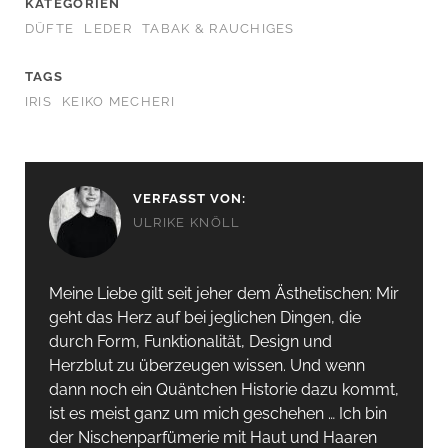
KATEGORIEN
DÜFTE
LEDER
TABAK & RAUCHIGES
TAGS
IRIS
KEIKO MECHERI
VERFASST VON:
ULRIKE KNÖLL
Meine Liebe gilt seit jeher dem Ästhetischen: Mir
geht das Herz auf bei jeglichen Dingen, die
durch Form, Funktionalität, Design und
Herzblut zu überzeugen wissen. Und wenn
dann noch ein Quäntchen Historie dazu kommt,
ist es meist ganz um mich geschehen … Ich bin
der Nischenparfümerie mit Haut und Haaren