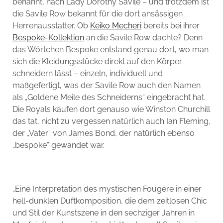
benannt, nach Lady Dorothy Savile – und trotzdem ist
die Savile Row bekannt für die dort ansässigen
Herrenausstatter. Ob
Keiko Mecheri
bereits bei ihrer
Bespoke-Kollektion
an die Savile Row dachte? Denn
das Wörtchen Bespoke entstand genau dort, wo man
sich die Kleidungsstücke direkt auf den Körper
schneidern lässt – einzeln, individuell und
maßgefertigt, was der Savile Row auch den Namen
als „Goldene Meile des Schneiderns“ eingebracht hat.
Die Royals kaufen dort genauso wie Winston Churchill
das tat, nicht zu vergessen natürlich auch Ian Fleming,
der „Vater“ von James Bond, der natürlich ebenso
„bespoke“ gewandet war.
„Eine Interpretation des mystischen Fougère in einer
hell-dunklen Duftkomposition, die dem zeitlosen Chic
und Stil der Kunstszene in den sechziger Jahren in