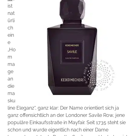
ist
nat
ürli
ch
ein
e
„Ho
m
ma
ge
an
die
ma
sku
line Eleganz“, ganz klar: Der Name orientiert sich ja
ganz offensichtlich an der Londoner Savile Row, jene
populäre Einkaufsstraße in Mayfair. Seit 1735 steht sie
schon und wurde eigentlich nach einer Dame