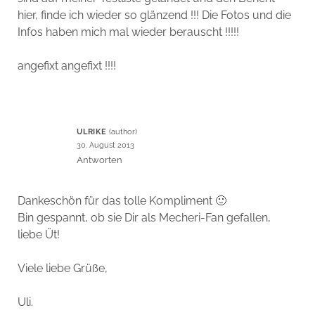
hier, finde ich wieder so glänzend !!! Die Fotos und die
Infos haben mich mal wieder berauscht !!!!!
angefixt angefixt !!!!
ULRIKE
30. August 2013
Antworten
Dankeschön für das tolle Kompliment 🙂
Bin gespannt, ob sie Dir als Mecheri-Fan gefallen,
liebe Üt!
Viele liebe Grüße,
Uli.