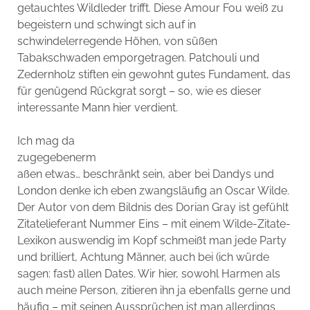
getauchtes Wildleder trifft. Diese Amour Fou weiß zu
begeistern und schwingt sich auf in
schwindelerregende Höhen, von süßen
Tabakschwaden emporgetragen. Patchouli und
Zedernholz stiften ein gewohnt gutes Fundament, das
für genügend Rückgrat sorgt – so, wie es dieser
interessante Mann hier verdient.
Ich mag da
zugegebenerm
aßen etwas… beschränkt sein, aber bei Dandys und
London denke ich eben zwangsläufig an Oscar Wilde.
Der Autor von dem Bildnis des Dorian Gray ist gefühlt
Zitatelieferant Nummer Eins – mit einem Wilde-Zitate-
Lexikon auswendig im Kopf schmeißt man jede Party
und brilliert, Achtung Männer, auch bei (ich würde
sagen: fast) allen Dates. Wir hier, sowohl Harmen als
auch meine Person, zitieren ihn ja ebenfalls gerne und
häufig – mit seinen Aussprüchen ist man allerdings