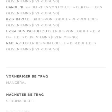
OLIVENHAINS [+ VERLOSUNG]
CAROLINE
ZU
DELPHES VON L’OBJET – DER DUFT DES
OLIVENHAINS [+ VERLOSUNG]
KRISTIN
ZU
DELPHES VON L’OBJET – DER DUFT DES
OLIVENHAINS [+ VERLOSUNG]
ERIKA BUNDSCHUH
ZU
DELPHES VON L’OBJET – DER
DUFT DES OLIVENHAINS [+ VERLOSUNG]
RABEA
ZU
DELPHES VON L’OBJET – DER DUFT DES
OLIVENHAINS [+ VERLOSUNG]
VORHERIGER BEITRAG
MANCERA…
NÄCHSTER BEITRAG
SEDONA BLUE…