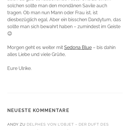
solchen sollte man den mondänen Savile auch
tragen. Ob man nun Mann oder Frau ist, ist
diesbezüglich egal. Aber ein bisschen Dandytum, das
sollte man sich bewahrt haben – zumindest im Geiste
😉
Morgen geht es weiter mit
Sedona Blue
– bis dahin
alles Liebe und viele Grüße,
Eure Ulrike.
NEUESTE KOMMENTARE
ANDY
ZU
DELPHES VON L’OBJET – DER DUFT DES