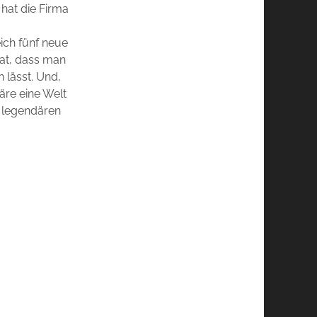
 hat die Firma
ich fünf neue
hat, dass man
 lässt. Und,
wäre eine Welt
r legendären