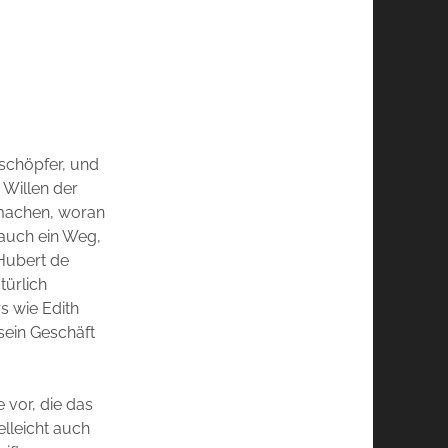
schöpfer, und
 Willen der
 machen, woran
r auch ein Weg,
 Hubert de
türlich
s wie Edith
 sein Geschäft
 vor, die das
elleicht auch