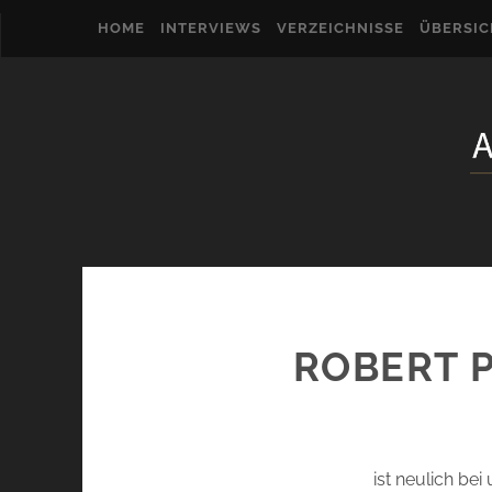
HOME
INTERVIEWS
VERZEICHNISSE
ÜBERSI
ROBERT 
ist neulich bei