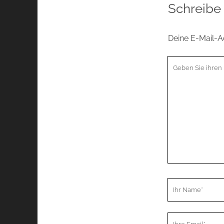
Schreibe
Deine E-Mail-Ad
Ihr
Kommentar
Ihr
Name
Ihre