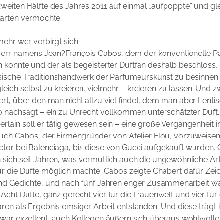
zweiten Hälfte des Jahres 2011 auf einmal „aufpoppte“ und gle
arten vermochte.
ehr wer verbirgt sich
 Herr namens Jean?François Cabos, dem der konventionelle 
ten konnte und der als begeisterter Duftfan deshalb beschloss,
ösische Traditionshandwerk der Parfumeurskunst zu besinnen
gleich selbst zu kreieren, vielmehr – kreieren zu lassen. Und 
t, über den man nicht allzu viel findet, dem man aber Lenti
 nachsagt – ein zu Unrecht vollkommen unterschätzter Duft.
rlain soll er tätig gewesen sein – eine große Vergangenheit 
uch Cabos, der Firmengründer von Atelier Flou, vorzuweisen 
tor bei Balenciaga, bis diese von Gucci aufgekauft wurden.
sich seit Jahren, was vermutlich auch die ungewöhnliche Ar
für die Düfte möglich machte: Cabos zeigte Chabert dafür Ze
 und Gedichte, und nach fünf Jahren enger Zusammenarbeit w
ht Düfte, ganz gerecht vier für die Frauenwelt und vier für 
en als Ergebnis emsiger Arbeit entstanden. Und diese trägt i
war exzellent, auch Kollegen äußern sich überaus wohlwolle