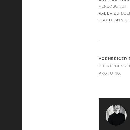
VERLOSUNG]
RABEA
ZU
DEL
DIRK HENTSCH
VORHERIGER 
DIE VERGESSE
PROFUMO.