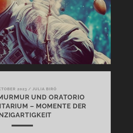
KTOBER 2023
/
JULIA BIRÓ
 MURMUR UND ORATORIO
NTARIUM – MOMENTE DER
INZIGARTIGKEIT