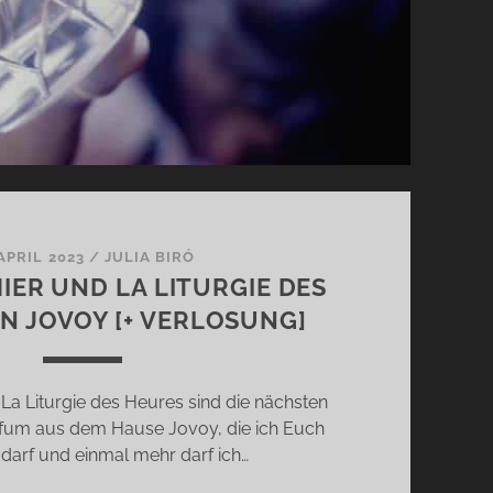
 APRIL 2023
/
JULIA BIRÓ
IER UND LA LITURGIE DES
N JOVOY [+ VERLOSUNG]
a Liturgie des Heures sind die nächsten
fum aus dem Hause Jovoy, die ich Euch
 darf und einmal mehr darf ich…