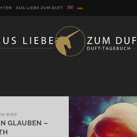
CHTEN
AUS LIEBE ZUM DUFT
N BIRÓ
N GLAUBEN –
ITH