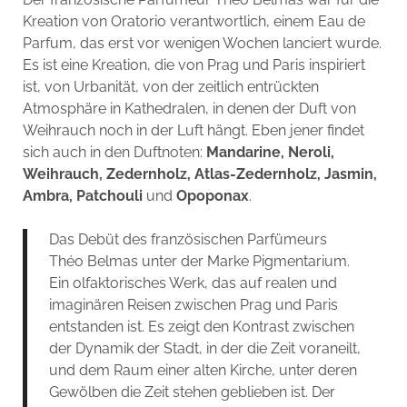
Kreation von Oratorio verantwortlich, einem Eau de
Parfum, das erst vor wenigen Wochen lanciert wurde.
Es ist eine Kreation, die von Prag und Paris inspiriert
ist, von Urbanität, von der zeitlich entrückten
Atmosphäre in Kathedralen, in denen der Duft von
Weihrauch noch in der Luft hängt. Eben jener findet
sich auch in den Duftnoten:
Mandarine, Neroli,
Weihrauch, Zedernholz, Atlas-Zedernholz, Jasmin,
Ambra, Patchouli
und
Opoponax
.
Das Debüt des französischen Parfümeurs
Théo Belmas unter der Marke Pigmentarium.
Ein olfaktorisches Werk, das auf realen und
imaginären Reisen zwischen Prag und Paris
entstanden ist. Es zeigt den Kontrast zwischen
der Dynamik der Stadt, in der die Zeit voraneilt,
und dem Raum einer alten Kirche, unter deren
Gewölben die Zeit stehen geblieben ist. Der