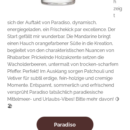
h
zeig
t
sich der Auftakt von Paradiso, dynamisch,
energiegeladen, ein Frischekick par excellence. Der
Start gefällt mir wunderbar. Die Mandarine bringt
einen Hauch orangefarbener Süße in die Kreation,
begleitet von den charakteristischen Nuancen von
Rhabarber. Prickelnde Holzakzente setzen die
Wacholderbeeren, untermalt von trocken-scharfem
Pfeffer. Perfekt! Im Ausklang sorgen Patchouli und
Vetiver für subtil erdige, fein-holzige und cremige
Momente. Entspannt, sommerlich und erfrischend
versprüht Paradiso tatsächlich paradiesische
Mittelmeer- und Urlaubs-Vibes! Bitte mehr davon! 🍋
🏖️
Paradiso