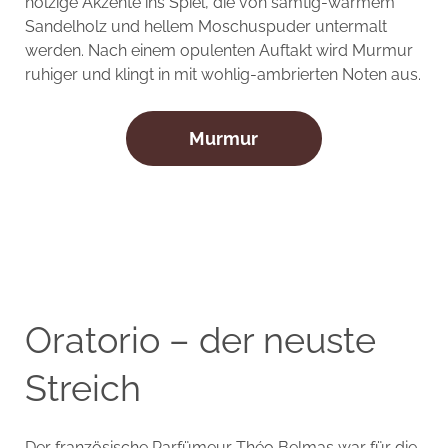
holzige Akzente ins Spiel, die von samtig-warmem
Sandelholz und hellem Moschuspuder untermalt
werden. Nach einem opulenten Auftakt wird Murmur
ruhiger und klingt in mit wohlig-ambrierten Noten aus.
Murmur
Oratorio – der neuste
Streich
Der französische Parfümeur Théo Belmas war für die