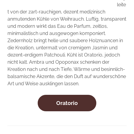
leite
t von der zart-rauchigen, dezent medizinisch
anmutenden Kühle von Weihrauch. Luftig, transparent
und modern wirkt das Eau de Parfum, zeitlos,
minimalistisch und ausgewogen komponiert.
Zedernholz bringt helle und saubere Holznuancen in
die Kreation, untermalt von cremigem Jasmin und
dezent-erdigem Patchouli. Kühl ist Oratorio, jedoch
nicht kalt. Ambra und Opoponax schenken der
Kreation nach und nach Tiefe, Wärme und besinnlich-
balsamische Akzente, die den Duft auf wunderschöne
Art und Weise ausklingen lassen.
Oratorio