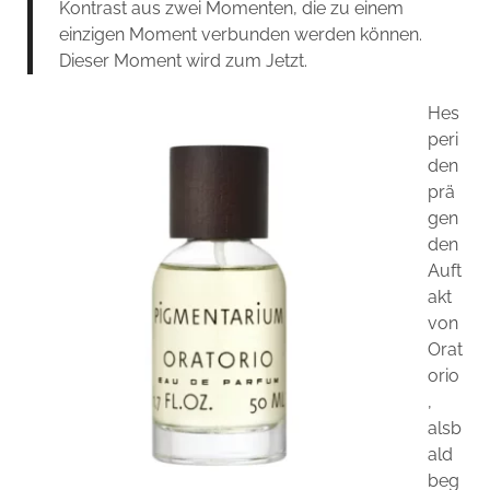
Kontrast aus zwei Momenten, die zu einem
einzigen Moment verbunden werden können.
Dieser Moment wird zum Jetzt.
Hes
peri
den
prä
gen
den
Auft
akt
von
Orat
orio
,
alsb
ald
beg