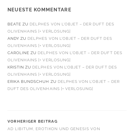
NEUESTE KOMMENTARE
BEATE
ZU
DELPHES VON L’OBJET – DER DUFT DES
OLIVENHAINS [+ VERLOSUNG]
ANDY
ZU
DELPHES VON L’OBJET – DER DUFT DES
OLIVENHAINS [+ VERLOSUNG]
CAROLINE
ZU
DELPHES VON L’OBJET – DER DUFT DES
OLIVENHAINS [+ VERLOSUNG]
KRISTIN
ZU
DELPHES VON L’OBJET – DER DUFT DES
OLIVENHAINS [+ VERLOSUNG]
ERIKA BUNDSCHUH
ZU
DELPHES VON L’OBJET – DER
DUFT DES OLIVENHAINS [+ VERLOSUNG]
VORHERIGER BEITRAG
AD LIBITUM, EROTIKON UND GENESIS VON