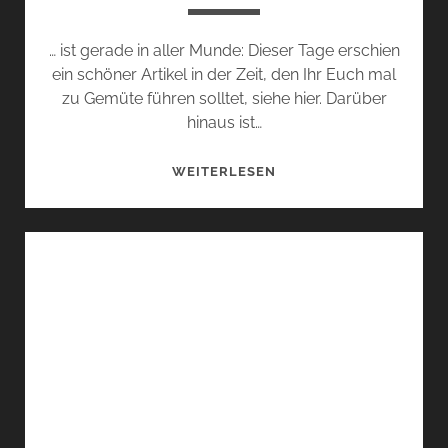
… ist gerade in aller Munde: Dieser Tage erschien
ein schöner Artikel in der Zeit, den Ihr Euch mal
zu Gemüte führen solltet, siehe hier. Darüber
hinaus ist…
„UNSER“
WEITERLESEN
MARC
VOM
ENDE…