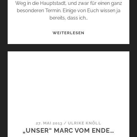
Weg in die Hauptstadt, und zwar für einen ganz
besonderen Termin. Einige von Euch wissen ja
bereits, dass ich…
UNVERHOFFT
WEITERLESEN
…
27. MAI 2013
/
ULRIKE KNÖLL
„UNSER“ MARC VOM ENDE…