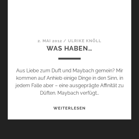
2. MAI 2012
/
ULRIKE KNÖLL
WAS HABEN…
Aus Liebe zum Duft und Maybach gemein? Mir
kommen auf Anhieb einige Dinge in den Sinn, in
jedem Falle aber – eine ausgeprägte Affinität zu
Düften. Maybach verfügt…
WAS
WEITERLESEN
HABEN…