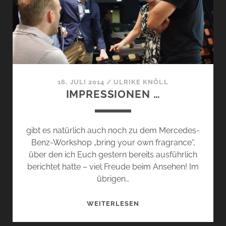
FIRMA
DAIMLER
…
16. JULI 2014
/
ULRIKE KNÖLL
IMPRESSIONEN …
gibt es natürlich auch noch zu dem Mercedes-
Benz-Workshop „bring your own fragrance“,
über den ich Euch gestern bereits ausführlich
berichtet hatte – viel Freude beim Ansehen! Im
übrigen…
IMPRESSIONEN
WEITERLESEN
…