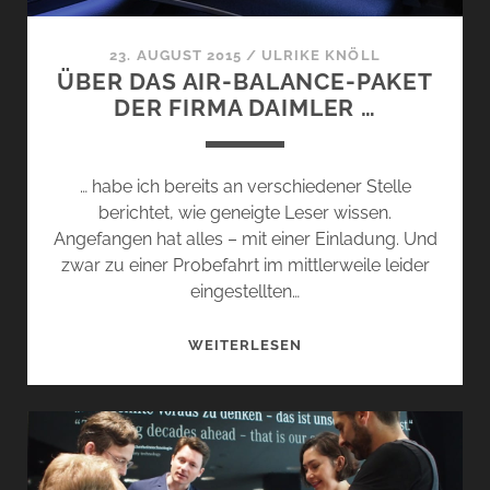
23. AUGUST 2015
/
ULRIKE KNÖLL
ÜBER DAS AIR-BALANCE-PAKET
DER FIRMA DAIMLER …
… habe ich bereits an verschiedener Stelle
berichtet, wie geneigte Leser wissen.
Angefangen hat alles – mit einer Einladung. Und
zwar zu einer Probefahrt im mittlerweile leider
eingestellten…
ÜBER
WEITERLESEN
DAS
AIR-
BALANCE-
PAKET
DER