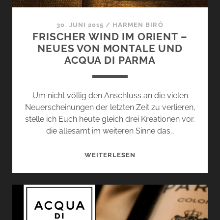
30. JUNI 2015
/
HARMEN BIRÓ
FRISCHER WIND IM ORIENT –
NEUES VON MONTALE UND
ACQUA DI PARMA
Um nicht völlig den Anschluss an die vielen
Neuerscheinungen der letzten Zeit zu verlieren,
stelle ich Euch heute gleich drei Kreationen vor,
die allesamt im weiteren Sinne das…
FRISCHER
WEITERLESEN
WIND
IM
ORIENT
–
NEUES