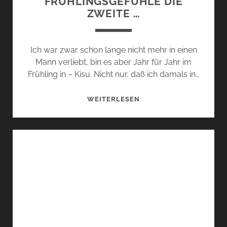
FRÜHLINGSGEFÜHLE DIE
ZWEITE …
Ich war zwar schon lange nicht mehr in einen
Mann verliebt, bin es aber Jahr für Jahr im
Frühling in – Kisu. Nicht nur, daß ich damals in…
FRÜHLINGSGEFÜHLE
WEITERLESEN
DIE
ZWEITE
…