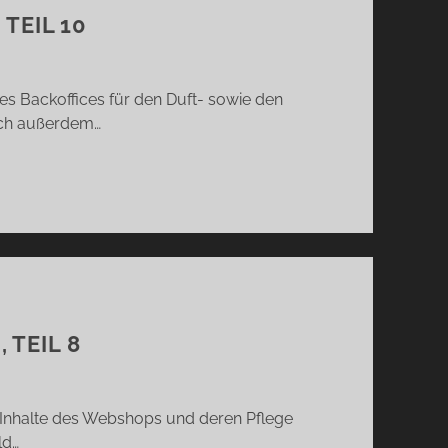
TEIL 10
s Backoffices für den Duft- sowie den
ich außerdem…
 TEIL 8
e Inhalte des Webshops und deren Pflege
ld…