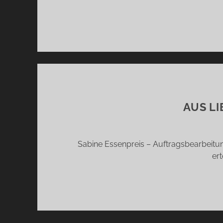
AUS LI
Sabine Essenpreis – Auftragsbearbeitu
er