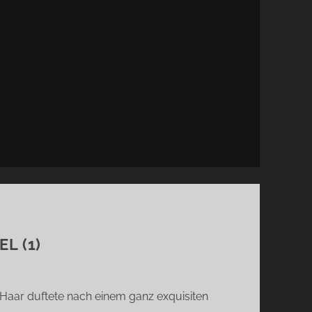
L (1)
 Haar duftete nach einem ganz exquisiten