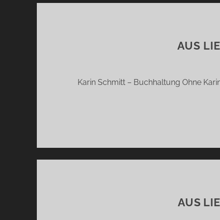
AUS LI
Karin Schmitt – Buchhaltung Ohne Karin
AUS LI