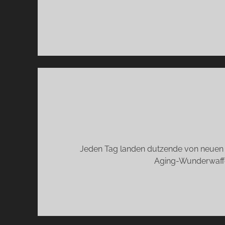
RI
MA
Jeden Tag landen dutzende von neuen P
Aging-Wunderwaffe