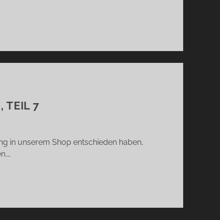
 TEIL 7
ung in unserem Shop entschieden haben,
n.…