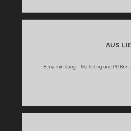
AUS LI
Benjamin Rang – Marketing und PR Benja