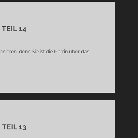
TEIL 14
ieren, denn Sie ist die Herrin über das
TEIL 13