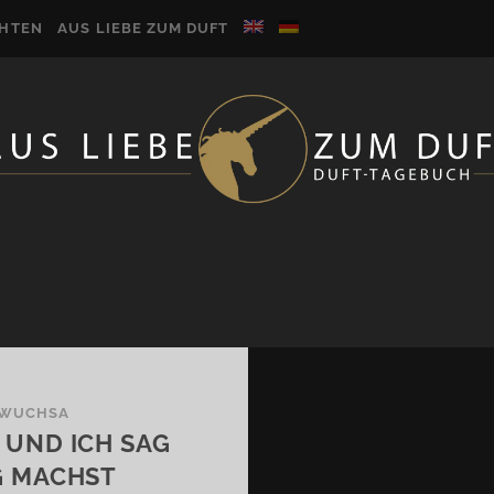
CHTEN
AUS LIEBE ZUM DUFT
 WUCHSA
 UND ICH SAG
IG MACHST