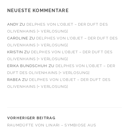
NEUESTE KOMMENTARE
ANDY
ZU
DELPHES VON L’OBJET – DER DUFT DES
OLIVENHAINS [+ VERLOSUNG]
CAROLINE
ZU
DELPHES VON L’OBJET – DER DUFT DES
OLIVENHAINS [+ VERLOSUNG]
KRISTIN
ZU
DELPHES VON L’OBJET – DER DUFT DES
OLIVENHAINS [+ VERLOSUNG]
ERIKA BUNDSCHUH
ZU
DELPHES VON L’OBJET – DER
DUFT DES OLIVENHAINS [+ VERLOSUNG]
RABEA
ZU
DELPHES VON L’OBJET – DER DUFT DES
OLIVENHAINS [+ VERLOSUNG]
VORHERIGER BEITRAG
RAUMDÜFTE VON LINARI – SYMBIOSE AUS