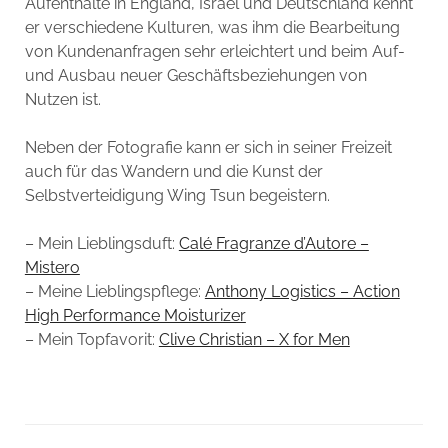
Aufenthalte in England, Israel und Deutschland kennt
er verschiedene Kulturen, was ihm die Bearbeitung
von Kundenanfragen sehr erleichtert und beim Auf-
und Ausbau neuer Geschäftsbeziehungen von
Nutzen ist.
Neben der Fotografie kann er sich in seiner Freizeit
auch für das Wandern und die Kunst der
Selbstverteidigung Wing Tsun begeistern.
– Mein Lieblingsduft:
Calé Fragranze d’Autore –
Mistero
– Meine Lieblingspflege:
Anthony Logistics – Action
High Performance Moisturizer
– Mein Topfavorit:
Clive Christian – X for Men