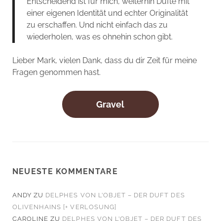
Entscheidend ist für mich, weiterhin Düfte mit
einer eigenen Identität und echter Originalität
zu erschaffen. Und nicht einfach das zu
wiederholen, was es ohnehin schon gibt.
Lieber Mark, vielen Dank, dass du dir Zeit für meine
Fragen genommen hast.
Gravel
NEUESTE KOMMENTARE
ANDY
ZU
DELPHES VON L’OBJET – DER DUFT DES
OLIVENHAINS [+ VERLOSUNG]
CAROLINE
ZU
DELPHES VON L’OBJET – DER DUFT DES