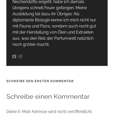
Nischendüfte angeht, habe ich damals
übrigens schnell Feuer gefangen. Meine
Ausbildung tat dazu ihr Übriges: Als
diplomierte Biologin kenne ich mich nicht nur
mit Fauna und Flora, sondern auch recht gut
mit der Herstellung von Ölen und Extrakten
aus, was den Reiz der Parfumwelt natürlich
noch größer macht.
SCHREIBE DEN ERSTEN KOMMENTAR
Schreibe einen Kommentar
Deine E-Mail-Adresse wird nicht veröffentlicht.