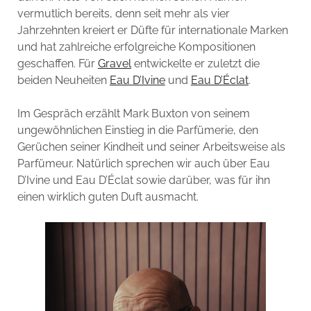
vermutlich bereits, denn seit mehr als vier
Jahrzehnten kreiert er Düfte für internationale Marken
und hat zahlreiche erfolgreiche Kompositionen
geschaffen. Für
Gravel
entwickelte er zuletzt die
beiden Neuheiten
Eau D’Ivine
und
Eau D’Éclat
.
Im Gespräch erzählt Mark Buxton von seinem
ungewöhnlichen Einstieg in die Parfümerie, den
Gerüchen seiner Kindheit und seiner Arbeitsweise als
Parfümeur. Natürlich sprechen wir auch über Eau
D’Ivine und Eau D’Éclat sowie darüber, was für ihn
einen wirklich guten Duft ausmacht.