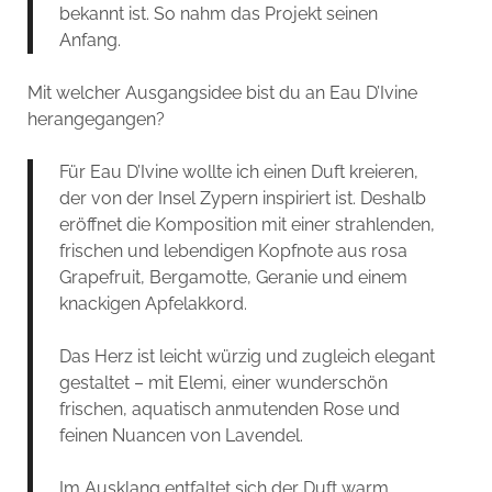
bekannt ist. So nahm das Projekt seinen
Anfang.
Mit welcher Ausgangsidee bist du an Eau D’Ivine
herangegangen?
Für Eau D’Ivine wollte ich einen Duft kreieren,
der von der Insel Zypern inspiriert ist. Deshalb
eröffnet die Komposition mit einer strahlenden,
frischen und lebendigen Kopfnote aus rosa
Grapefruit, Bergamotte, Geranie und einem
knackigen Apfelakkord.
Das Herz ist leicht würzig und zugleich elegant
gestaltet – mit Elemi, einer wunderschön
frischen, aquatisch anmutenden Rose und
feinen Nuancen von Lavendel.
Im Ausklang entfaltet sich der Duft warm,