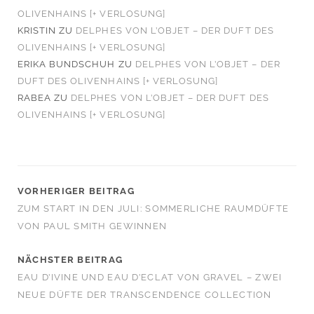
OLIVENHAINS [+ VERLOSUNG]
KRISTIN
ZU
DELPHES VON L’OBJET – DER DUFT DES
OLIVENHAINS [+ VERLOSUNG]
ERIKA BUNDSCHUH
ZU
DELPHES VON L’OBJET – DER
DUFT DES OLIVENHAINS [+ VERLOSUNG]
RABEA
ZU
DELPHES VON L’OBJET – DER DUFT DES
OLIVENHAINS [+ VERLOSUNG]
VORHERIGER BEITRAG
ZUM START IN DEN JULI: SOMMERLICHE RAUMDÜFTE
VON PAUL SMITH GEWINNEN
NÄCHSTER BEITRAG
EAU D’IVINE UND EAU D’ECLAT VON GRAVEL – ZWEI
NEUE DÜFTE DER TRANSCENDENCE COLLECTION