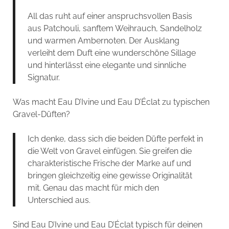
All das ruht auf einer anspruchsvollen Basis
aus Patchouli, sanftem Weihrauch, Sandelholz
und warmen Ambernoten. Der Ausklang
verleiht dem Duft eine wunderschöne Sillage
und hinterlässt eine elegante und sinnliche
Signatur.
Was macht Eau D’Ivine und Eau D’Éclat zu typischen
Gravel-Düften?
Ich denke, dass sich die beiden Düfte perfekt in
die Welt von Gravel einfügen. Sie greifen die
charakteristische Frische der Marke auf und
bringen gleichzeitig eine gewisse Originalität
mit. Genau das macht für mich den
Unterschied aus.
Sind Eau D’Ivine und Eau D’Éclat typisch für deinen