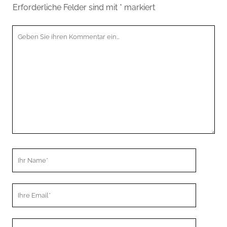
Erforderliche Felder sind mit
*
markiert
Ihr
Kommentar
Ihr
Name
Ihre
Email
Webseiten