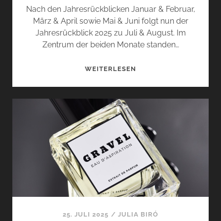
Nach den Jahresrückblicken Januar & Februar,
März & April sowie Mai & Juni folgt nun der
Jahresrückblick 2025 zu Juli & August. Im
Zentrum der beiden Monate standen…
JAHRESRÜCKBLICK
WEITERLESEN
2025
–
JULI
&
AUGUST
25. JULI 2025
/
JULIA BIRÓ