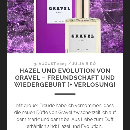
VON
GRAVEL
–
DAVID
CHIEZE
IM
INTERVIEW
3. AUGUST 2023
/
JULIA BIRÓ
HAZEL UND EVOLUTION VON
GRAVEL – FREUNDSCHAFT UND
WIEDERGEBURT [+ VERLOSUNG]
Mit großer Freude habe ich vernommen, dass
die neuen Düfte von Gravel zwischenzeitlich auf
dem Markt und damit bei Aus Liebe zum Duft
erhältlich sind: Hazel und Evolution…