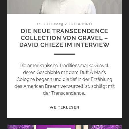
21. JULI 2025
/
JULIA BIRÓ
DIE NEUE TRANSCENDENCE
COLLECTION VON GRAVEL –
DAVID CHIEZE IM INTERVIEW
Die amerikanische Traditionsmarke Gravel,
deren Geschichte mit dem Duft A Man’s
Cologne begann und die tief in der Erzählung
des American Dream verwurzelt ist, schlägt mit
der Transcendence…
DIE
WEITERLESEN
NEUE
TRANSCENDENCE
COLLECTION