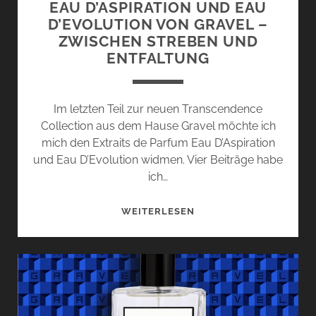
EAU D’ASPIRATION UND EAU
D’EVOLUTION VON GRAVEL –
ZWISCHEN STREBEN UND
ENTFALTUNG
Im letzten Teil zur neuen Transcendence
Collection aus dem Hause Gravel möchte ich
mich den Extraits de Parfum Eau D’Aspiration
und Eau D’Evolution widmen. Vier Beiträge habe
ich…
EAU
WEITERLESEN
D’ASPIRATION
UND
EAU
D’EVOLUTION
VON
GRAVEL