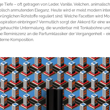
 Tiefe – oft getragen von Leder, Vanille, Veilchen, animalis
lisch anmutenden Eleganz. Heute wird er meist modern interp
prünglichen Rohstoffe reguliert sind. Welche Facetten wird M
Aspiration einbringen? Vermutlich sorgt der Akkord für eine w
ngehauchte Untermalung, die wunderbar mit Tonkabohne un
ne Reminiszenz an die Parfumklassiker der Vergangenheit – ei
derne Komposition.