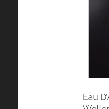
Eau D
Wolle