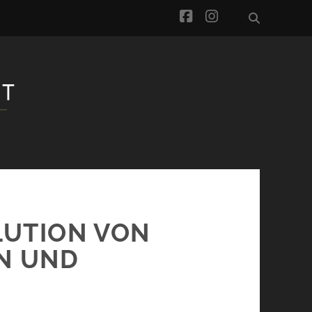
facebook
instagram
LUTION VON
N UND