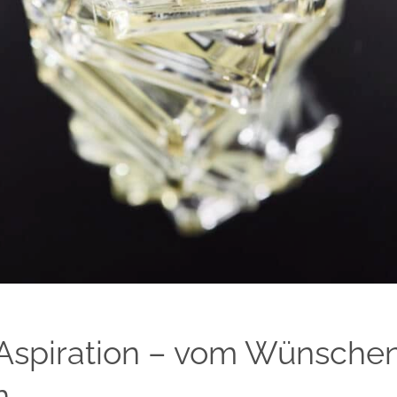
’Aspiration – vom Wünsche
n