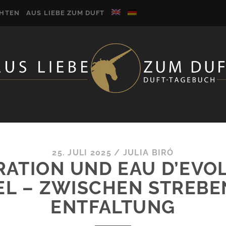
CHTEN
AUS LIEBE ZUM DUFT
25. JULI 2025
/
JULIA BIRÓ
IRATION UND EAU D’EVO
EL – ZWISCHEN STREBE
ENTFALTUNG