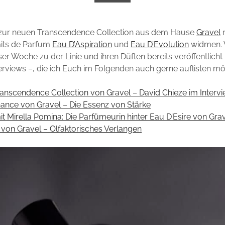
il zur neuen Transcendence Collection aus dem Hause
Gravel
m
aits de Parfum
Eau D’Aspiration
und
Eau D’Evolution
widmen. V
ser Woche zu der Linie und ihren Düften bereits veröffentlicht
terviews –, die ich Euch im Folgenden auch gerne auflisten mö
ranscendence Collection von Gravel – David Chieze im Interv
ance von Gravel – Die Essenz von Stärke
it Mirella Pomina: Die Parfümeurin hinter Eau D’Esire von Gra
 von Gravel – Olfaktorisches Verlangen