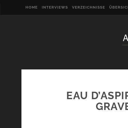
HOME
INTERVIEWS
VERZEICHNISSE
ÜBERSI
EAU D’ASP
GRAV